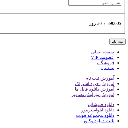
89000$
/
30 روز
صفحه اصلی
عضویت VIP
فروشگاه
پشتیبانی
آموزش ثبت نام
آموزش خرید اشتراک
آموزش دانلود فایل ها
آموزش ویرایش تصاویر
دانلود فتوشاپ
دانلود ایلواستریتور
دانلود مجموعه فونت
پالت دانلود وکتور