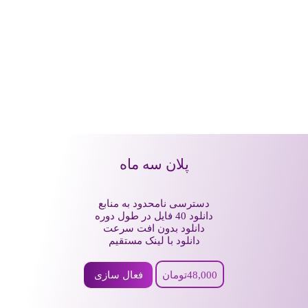
پلان سه ماه
دسترسی نامحدود به منابع
دانلود 40 فایل در طول دوره
دانلود بدون افت سرعت
دانلود با لینک مستقیم
000تومان
,
48
فعال سازی