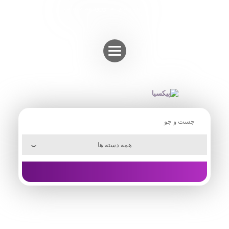
Skip
ثبت نام
ورود به حساب
to
content