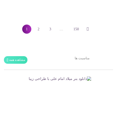
1
2
3
…
150
مناسبت ها
مشاهده همه