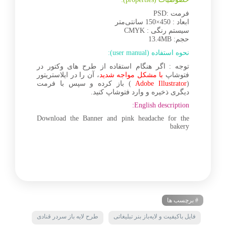
فرمت :PSD
ابعاد : 450×150 سانتی‌متر
سیستم رنگی : CMYK
حجم: 13.4MB
نحوه استفاده (user manual):
توجه : اگر هنگام استفاده از طرح های وکتور در
فتوشاپ
با مشکل مواجه شدید
، آن را در ایلاستریتور
(
Adobe Illustrator
) باز کرده و سپس با فرمت
دیگری ذخیره و وارد فتوشاپ کنید.
English description:
Download the Banner and pink headache for the
bakery
# برچسب ها
فایل باکیفیت و لایه‌باز بنر تبلیغاتی
طرح لایه باز سردر قنادی