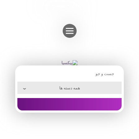
Skip
ثبت نام
ورود به حساب
to
content