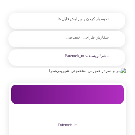
نحوه باز کردن و ویرایش فایل ها
سفارش طراحی اختصاصی
ناشر/نویسنده:
Fatemeh_m
Fatemeh_m