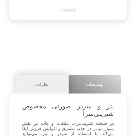
2024/08/28
228
0
share on
pinterest
توضیحات
نظرات
facebook
بنر و سردر صورتی مخصوص
شیرینی‌سرا
در صنعت شیرینی‌پزی، تبلیغات و چاپ بنر نقش
0
بسیار مهمی در جذب مشتری و افزایش فروش ایفا
می‌کند. با استفاده از سردر و بنر، می‌توانید