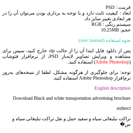
فرمت : PSD
ابعاد : کیفیت ثابت دارد و با توجه به برداری بودن می‌توان آن را در
هر ابعادی تغییر سایز داد.
سیستم رنگی : RGB
حجم: 10.25MB
نحوه استفاده (user manual):
پس از دانلود فایل ابتدا آن را از حالت zip خارج کنید، سپس برای
مشاهده و ویرایش تصاویر لایه‌باز PSD، از نرم‌افزار فتوشاپ
(
Adobe Photoshop
) استفاده کنید.
توجه: برای جلوگیری از هرگونه مشکل، لطفا از نسخه‌های به‌روز
نرم‌افزار Adobe Photoshop استفاده کنید.
English description:
Download Black and white transportation advertising brochure
redirect
تراکت تبلیغاتی سیاه و سفید حمل و نقل تراکت تبلیغاتی سیاه و
س�