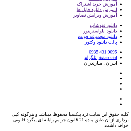
آموزش خرید اشتراک
آموزش دانلود فایل ها
آموزش ویرایش تصاویر
دانلود فتوشاپ
دانلود ایلواستریتور
دانلود مجموعه فونت
پالت دانلود وکتور
9095 431 0935
pixiasocial تلگرام
ایـران . مـازندران
کلیه حقوق این سایت نزد پیکسیا محفوظ میباشد و هرگونه کپی
برداری از آن طبق ماده 21 قانون جرایم رایانه ای پیگرد قانونی
خواهد داشت.