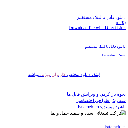
دانلود فایل با لینک مستقیم
int(0)
Download file with Direct Link
دانلود فایل با لینک مستقیم
Download Now
لینک دانلود مختص
کاربران ویژه
میباشد
نحوه باز کردن و ویرایش فایل ها
سفارش طراحی اختصاصی
ناشر/نویسنده:
Fatemeh_m
Fatemeh_m