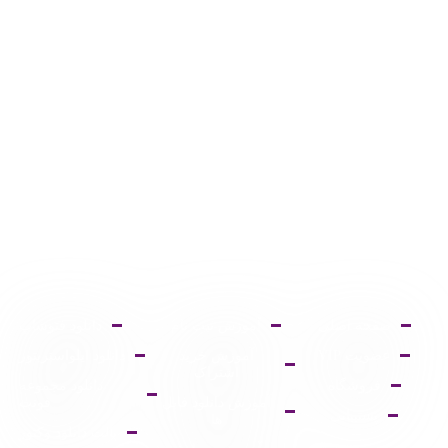
صفحه اصلی
آموزش ثبت نام
دانلود فتوشاپ
عضویت VIP
آموزش خرید
دانلود ایلواستریتور
اشتراک
فروشگاه
دانلود مجموعه
آموزش دانلود فایل
فونت
پشتیبانی
ها
پالت دانلود وکتور