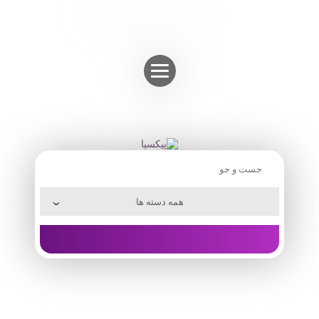
Skip
ثبت نام
ورود به حساب
to
content