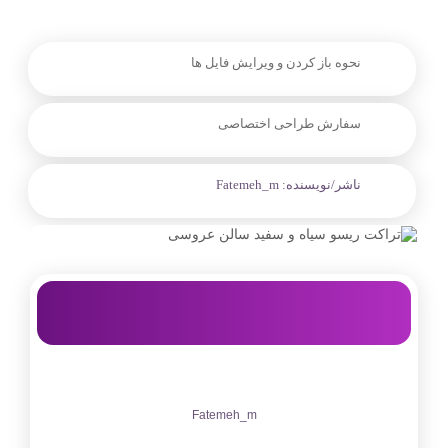
نحوه باز کردن و ویرایش فایل ها
سفارش طراحی اختصاصی
ناشر/نویسنده:
Fatemeh_m
Fatemeh_m