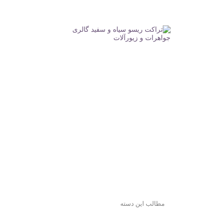
مطالب این دسته