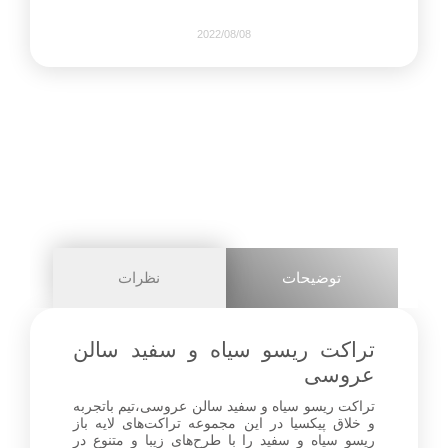
2022/08/08
450
0
share on
pinterest
توضیحات
نظرات
facebook
تراکت ریسو سیاه و سفید سالن
عروسی
تراکت ریسو سیاه و سفید سالن عروسی،تیم باتجربه
1+
و خلاق پیکسیا در این مجموعه تراکت‌های لایه باز
ریسو سیاه و سفید را با طرح‌های زیبا و متنوع در