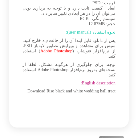
فرمت : PSD
ابعاد : کیفیت ثابت دارد و با توجه به برداری بودن
می‌توان آن را در هر ابعادی تغییر سایز داد.
سیستم رنگی : RGB
حجم: 12.83MB
نحوه استفاده (user manual):
پس از دانلود فایل ابتدا آن را از حالت zip خارج کنید،
سپس برای مشاهده و ویرایش تصاویر لایه‌باز PSD،
از نرم‌افزار فتوشاپ (
Adobe Photoshop
) استفاده
کنید.
توجه: برای جلوگیری از هرگونه مشکل، لطفا از
نسخه‌های به‌روز نرم‌افزار Adobe Photoshop استفاده
کنید.
English description:
Download Riso black and white wedding hall tract