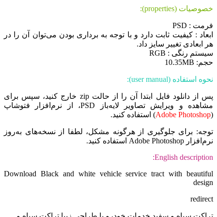
خصوصیات (properties):
فرمت : PSD
ابعاد : کیفیت ثابت دارد و با توجه به برداری بودن می‌توان آن را در
هر ابعادی تغییر سایز داد.
سیستم رنگی : RGB
حجم: 10.35MB
نحوه استفاده (user manual):
پس از دانلود فایل ابتدا آن را از حالت zip خارج کنید، سپس برای
مشاهده و ویرایش تصاویر لایه‌باز PSD، از نرم‌افزار فتوشاپ
(
Adobe Photoshop
) استفاده کنید.
توجه: برای جلوگیری از هرگونه مشکل، لطفا از نسخه‌های به‌روز
نرم‌افزار Adobe Photoshop استفاده کنید.
English description:
Download Black and white vehicle service tract with beautiful
design
redirect
تراکت سیاه و سفید خدمات خودرو با طراحی زیبا تراکت سیاه و