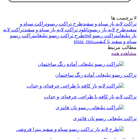
# برچسب ها
تراکت لایه باز سیاه و سفید
طرح تراکت ریسو
تراکت سیاه و
سفید
طرح لایه باز ریسو
دانلود تراکت لایه باز سیاه و سفید
تراکت لایه
باز تبلیغاتی
تراکت ریسو psd
طرح تراکت ریسو تبلیغاتی
تراکت ریسو
سیاه و سفید با کیفیت
pixia_riso
مطالب مرتبط
مشاهده همه
تراکت ریسو تبلیغاتی آماده رنگ ساختمان
تراکت لایه باز کافه با طراحی حرفه‌ای و جذاب
تراکت تبلیغاتی ریسو نان فانتزی