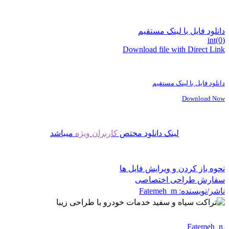
دانلود فایل با لینک مستقیم
int(0)
Download file with Direct Link
دانلود فایل با لینک مستقیم
Download Now
لینک دانلود مختص
کاربران ویژه
میباشد
نحوه باز کردن و ویرایش فایل ها
سفارش طراحی اختصاصی
ناشر/نویسنده:
Fatemeh_m
Fatemeh_m