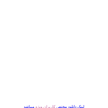
لینک دانلود مختص
کاربران ویژه
میباشد