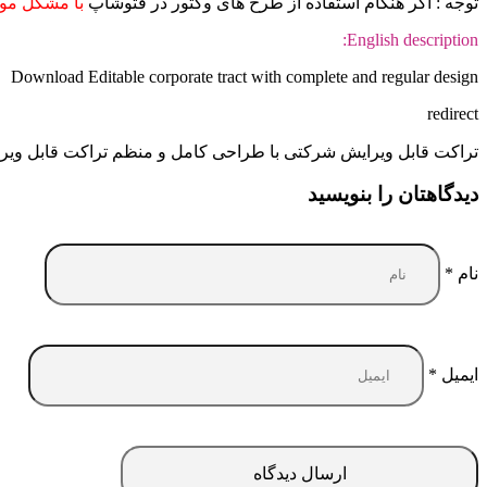
توجه : اگر هنگام استفاده از طرح های وکتور در فتوشاپ
با مشکل موا
English description:
Download Editable corporate tract with complete and regular design
redirect
تراکت قابل ویرایش شرکتی با طراحی کامل و منظم تراکت قابل ویرا
دیدگاهتان را بنویسید
نام
*
ایمیل
*