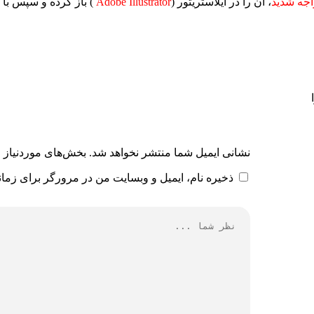
جه شدید
، آن را در ایلاستریتور (
Adobe Illustrator
) باز کرده و سپس با 
نشانی ایمیل شما منتشر نخواهد شد.
بخش‌های موردنیاز ع
ذخیره نام، ایمیل و وبسایت من در مرورگر برای زمان