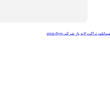
ی
دانلود تراکت لایه باز شرکتی
pixia-flyre