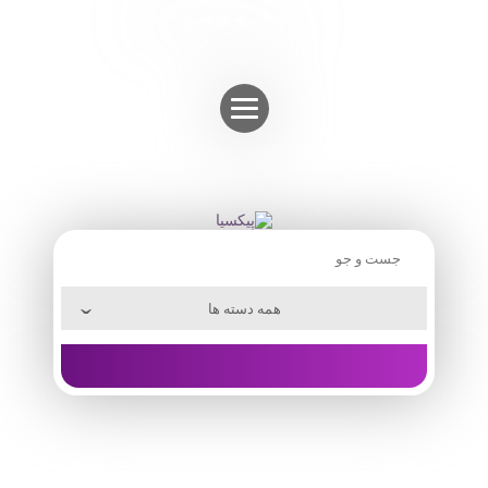
Skip
ثبت نام
ورود به حساب
to
content