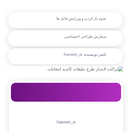
نحوه باز کردن و ویرایش فایل ها
سفارش طراحی اختصاصی
ناشر/نویسنده:
Fatemeh_m
Fatemeh_m