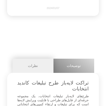
2024/01/07
456
0
share on
pinterest
توضیحات
نظرات
facebook
تراکت لایه‌باز طرح تبلیغات کاندید
انتخابات
طرح‌های لایه‌باز تبلیغات انتخابات، یک مجموعه
0
حرفه‌ای از فایل‌های طراحی با قابلیت ویرایش لایه‌ها
است که برای تبلیغات و ارتقاء کمپین‌های انتخاباتی