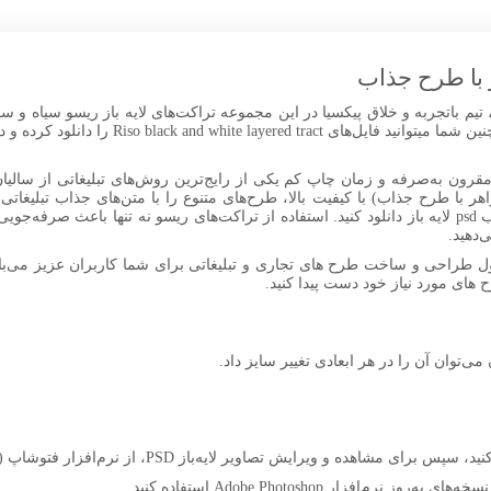
ر با طرح جذاب
تیم باتجربه و خلاق پیکسیا در این مجموعه تراکت‌های لایه باز ریسو سیاه و سف
برای شما کابران عزیز آماده و ارائه می‌کند. همچن
رون به‌صرفه و زمان چاپ کم یکی از رایج‌ترین روش‌های تبلیغاتی از سالیان
جواهر با طرح جذاب) با کیفیت بالا، طرح‌های متنوع را با متن‌های جذاب تبلیغ
عمومی و مشاغل دیگر در ابعاد مناسب، در قالب psd لایه باز دانلود کنید. استفاده از تراکت‌های ریسو نه ت
‌دهید.
ل طراحی و ساخت طرح های تجاری و تبلیغاتی برای شما کاربران عزیز می‌باش
ح های مورد نیاز خود دست پیدا کنید.
 می‌توان آن را در هر ابعادی تغییر سایز داد.
افزار Adobe Photoshop استفاده کنید.