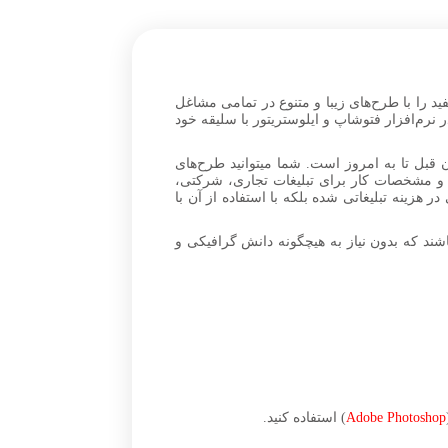
ید را با طرح‌های زیبا و متنوع در تمامی مشاغل
ین شما میتوانید فایل‌های Riso black and white layered tract را دانلود کرده و در نرم‌افزار فتوشاپ و ایلوستریتور با سلیقه خود
 قبل تا به امروز است. شما میتوانید طرح‌های
اتی و مشخصات کار برای تبلیغات تجاری، شرکتی،
نها باعث صرفه‌جویی در هزینه تبلیغاتی شده بلکه با استفاده از آن با
ند که بدون نیاز به هیچگونه دانش گرافیکی و
Adobe Photoshop
) استفاده کنید.