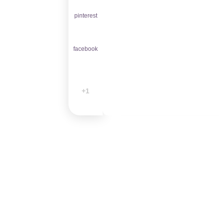
pinterest
facebook
1+