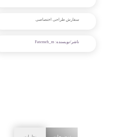
سفارش طراحی اختصاصی
ناشر/نویسنده:
Fatemeh_m
توضیحات
نظرات