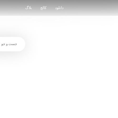
Skip
to
دانلود
کالج
بلاگ
content