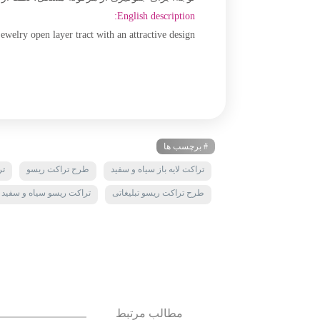
English description:
welry open layer tract with an attractive design
# برچسب ها
تراکت لایه باز سیاه و سفید
طرح تراکت ریسو
تر
طرح تراکت ریسو تبلیغاتی
تراکت ریسو سیاه و سفید ب
مطالب مرتبط