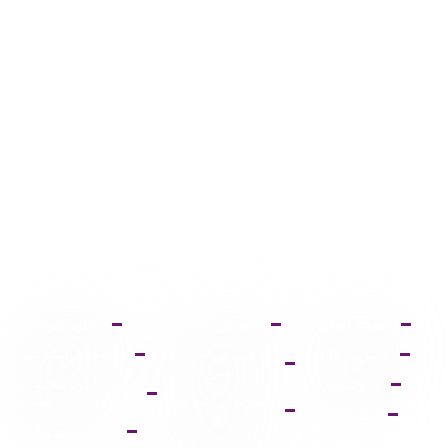
صفحه اصلی
آموزش ثبت نام
دانلود فتوشاپ
عضویت VIP
آموزش خرید
دانلود ایلواستریتور
اشتراک
فروشگاه
دانلود مجموعه
آموزش دانلود فایل
فونت
پشتیبانی
ها
پالت دانلود وکتور