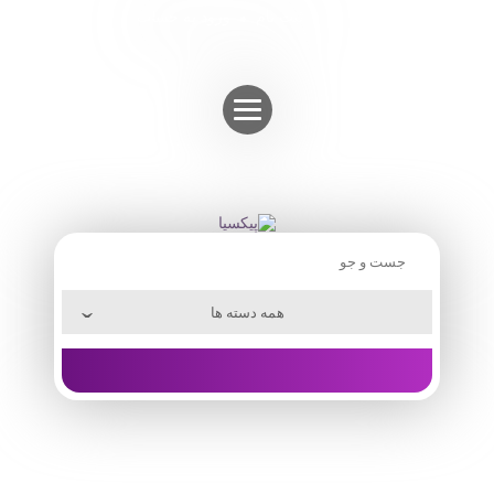
Skip
ثبت نام
ورود به حساب
to
content