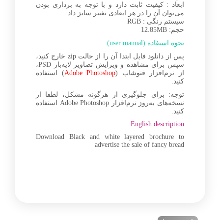
ابعاد : کیفیت ثابت دارد و با توجه به برداری بودن
می‌توان آن را در هر ابعادی تغییر سایز داد.
سیستم رنگی : RGB
حجم: 12.85MB
نحوه استفاده (user manual):
پس از دانلود فایل ابتدا آن را از حالت zip خارج کنید،
سپس برای مشاهده و ویرایش تصاویر لایه‌باز PSD،
از نرم‌افزار فتوشاپ (
Adobe Photoshop
) استفاده
کنید.
توجه: برای جلوگیری از هرگونه مشکل، لطفا از
نسخه‌های به‌روز نرم‌افزار Adobe Photoshop استفاده
کنید.
English description:
Download Black and white layered brochure to
advertise the sale of fancy bread