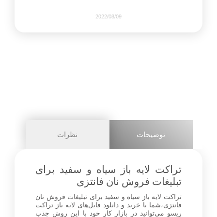
2022/08/09
679
0
share on
pinterest
توضیحات
نظرات
facebook
تراکت لایه باز سیاه و سفید برای
تبلیغات فروش نان فانتزی
تراکت لایه باز سیاه و سفید برای تبلیغات فروش نان
1+
فانتزی،شما با خرید و دانلود فایل‌های لایه باز تراکت
ریسو می‌توانید در بازار کار خود با این روش جذب