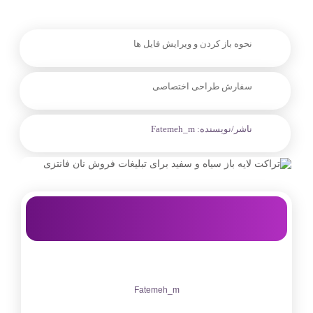
نحوه باز کردن و ویرایش فایل ها
سفارش طراحی اختصاصی
ناشر/نویسنده:
Fatemeh_m
Fatemeh_m