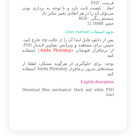
فرمت : PSD
ابعاد : کیفیت ثابت دارد و با توجه به برداری بودن
می‌توان آن را در هر ابعادی تغییر سایز داد.
سیستم رنگی : RGB
حجم: 12.16MB
نحوه استفاده (user manual):
پس از دانلود فایل ابتدا آن را از حالت zip خارج کنید،
سپس برای مشاهده و ویرایش تصاویر لایه‌باز PSD،
از نرم‌افزار فتوشاپ (
Adobe Photoshop
) استفاده
کنید.
توجه: برای جلوگیری از هرگونه مشکل، لطفا از
نسخه‌های به‌روز نرم‌افزار Adobe Photoshop استفاده
کنید.
English description:
Download Riso mechanical black and white PSD
tract