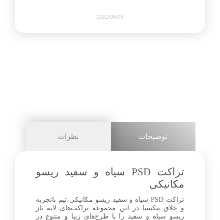
2022/08/08
475
0
share on
pinterest
توضیحات
نظرات
facebook
تراکت PSD سیاه و سفید ریسو
مکانیکی
تراکت PSD سیاه و سفید ریسو مکانیکی،تیم باتجربه
2+
و خلاق پیکسیا در این مجموعه تراکت‌های لایه باز
ریسو سیاه و سفید را با طرح‌های زیبا و متنوع در