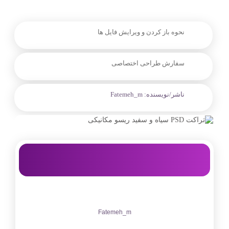
نحوه باز کردن و ویرایش فایل ها
سفارش طراحی اختصاصی
ناشر/نویسنده:
Fatemeh_m
Fatemeh_m