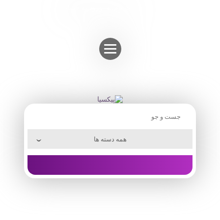
Skip
ثبت نام
ورود به حساب
to
content