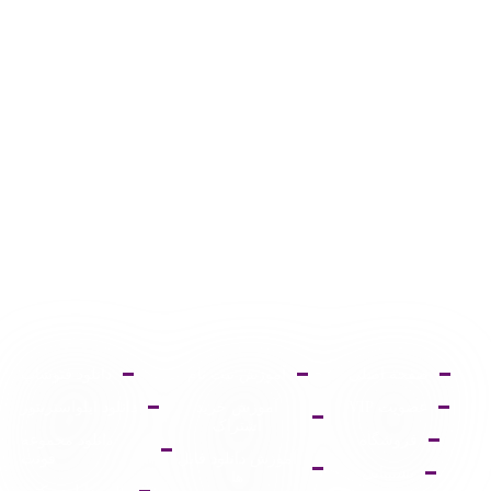
صفحه اصلی
آموزش ثبت نام
دانلود فتوشاپ
عضویت VIP
آموزش خرید
دانلود ایلواستریتور
اشتراک
فروشگاه
دانلود مجموعه
آموزش دانلود فایل
فونت
پشتیبانی
ها