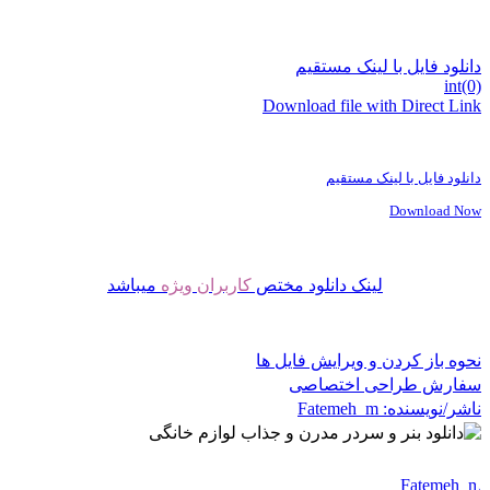
دانلود فایل با لینک مستقیم
int(0)
Download file with Direct Link
دانلود فایل با لینک مستقیم
Download Now
لینک دانلود مختص
کاربران ویژه
میباشد
نحوه باز کردن و ویرایش فایل ها
سفارش طراحی اختصاصی
ناشر/نویسنده:
Fatemeh_m
Fatemeh_m