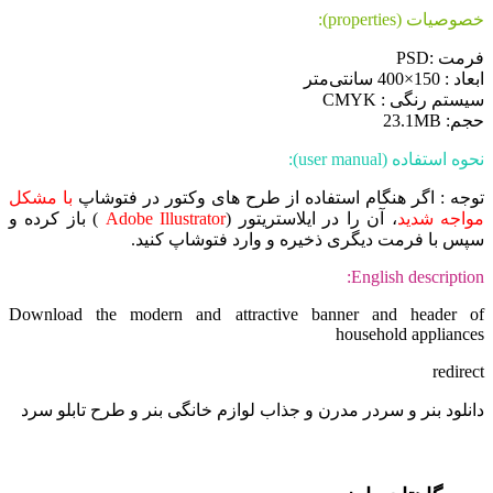
خصوصیات (properties):
فرمت :PSD
ابعاد : 150×400 سانتی‌متر
سیستم رنگی : CMYK
حجم: 23.1MB
نحوه استفاده (user manual):
توجه : اگر هنگام استفاده از طرح های وکتور در فتوشاپ
با مشکل
مواجه شدید
، آن را در ایلاستریتور (
Adobe Illustrator
) باز کرده و
سپس با فرمت دیگری ذخیره و وارد فتوشاپ کنید.
English description:
Download the modern and attractive banner and header of
household appliances
redirect
دانلود بنر و سردر مدرن و جذاب لوازم خانگی بنر و طرح تابلو سرد