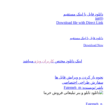
دانلود فایل با لینک مستقیم
int(0)
Download file with Direct Link
دانلود فایل با لینک مستقیم
Download Now
لینک دانلود مختص
کاربران ویژه
میباشد
نحوه باز کردن و ویرایش فایل ها
سفارش طراحی اختصاصی
ناشر/نویسنده:
Fatemeh_m
Fatemeh_m