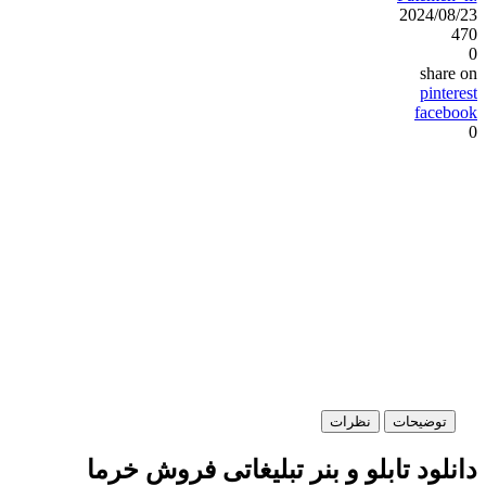
2024/08/23
470
0
share on
pinterest
facebook
0
توضیحات
نظرات
دانلود تابلو و بنر تبلیغاتی فروش خرما