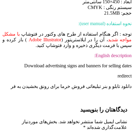
ابعاد : 450×150 سانتی‌متر
سیستم رنگی : CMYK
حجم: 21.5MB
نحوه استفاده (user manual):
توجه : اگر هنگام استفاده از طرح های وکتور در فتوشاپ
با مشکل
مواجه شدید
، آن را در ایلاستریتور (
Adobe Illustrator
) باز کرده و
سپس با فرمت دیگری ذخیره و وارد فتوشاپ کنید.
English description:
Download advertising signs and banners for selling dates
redirect
دانلود تابلو و بنر تبلیغاتی فروش خرما برای رونق بخشیدن به فر
دیدگاهتان را بنویسید
نشانی ایمیل شما منتشر نخواهد شد.
بخش‌های موردنیاز
علامت‌گذاری شده‌اند
*