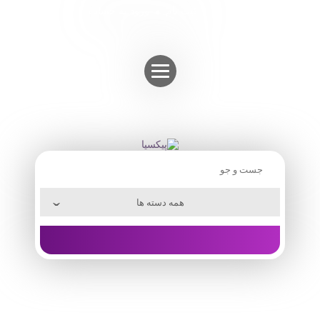
Skip
ثبت نام
ورود به حساب
to
content