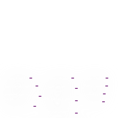
صفحه اصلی
آموزش ثبت نام
دانلود فتوشاپ
عضویت VIP
آموزش خرید
دانلود ایلواستریتور
اشتراک
فروشگاه
دانلود مجموعه
آموزش دانلود فایل
فونت
پشتیبانی
ها
پالت دانلود وکتور
آموزش ویرایش
تصاویر