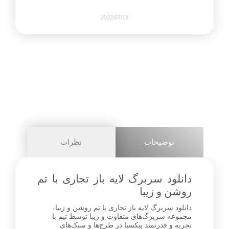
2022/07/18
436
0
share on
pinterest
توضیحات
نظرات
facebook
دانلود سربرگ لایه باز تجاری با تم
روشن و زیبا
دانلود سربرگ لایه باز تجاری با تم روشن و زیبا،
1+
مجموعه سربرگ‌های متفاوت و زیبا توسط تیم با
تجربه و قدرتمند پیکسیا در طرح‌ها و سبک‌های