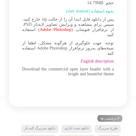
حجم: 14.79MB
نحوه استفاده (user manual):
پس از دانلود فایل ابتدا آن را از حالت zip خارج کنید،
سپس برای مشاهده و ویرایش تصاویر لایه‌باز PSD،
از نرم‌افزار فتوشاپ (
Adobe Photoshop
) استفاده
کنید.
توجه: جهت جلوگیری از هرگونه مشکل، لطفا از
نسخه‌های به‌روز نرم‌افزار Adobe Photoshop استفاده
کنید.
English description:
Download the commercial open layer header with a
bright and beautiful theme
# برچسب ها
طرح سربرگ
دانلود ست اداری
دانلود سربرگ لایه باز