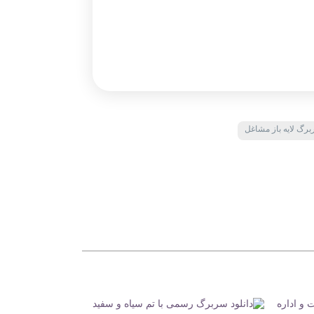
رگ لایه باز مشاغل