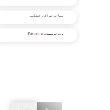
سفارش طراحی اختصاصی
ناشر/نویسنده:
Fatemeh_m
توضیحات
نظرات