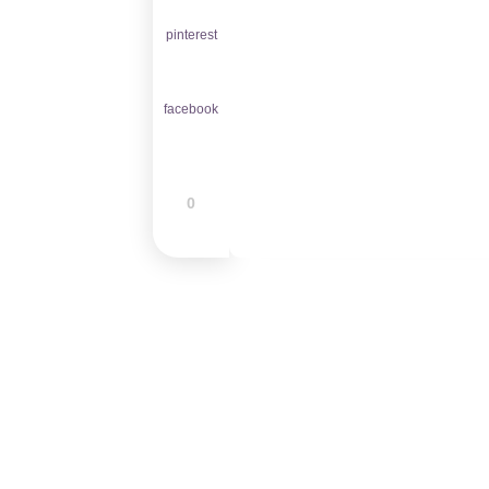
pinterest
facebook
0