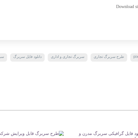
Download sim
pi
طرح سربرگ تجاری
سربرگ تجاری و اداری
دانلود فایل سربرگ
سرب