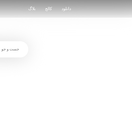
Skip
to
دانلود
کالج
بلاگ
content