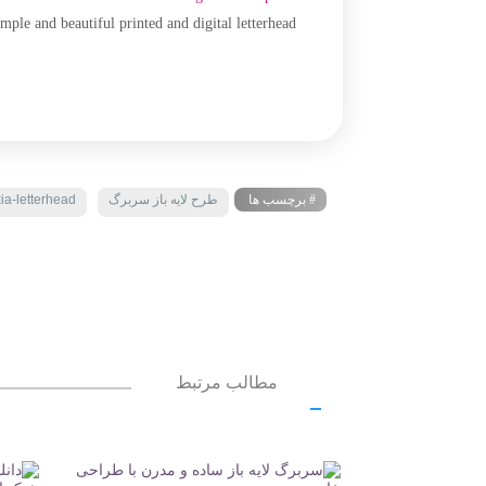
ple and beautiful printed and digital letterhead
# برچسب ها
طرح لایه باز سربرگ
xia-letterhead
مطالب مرتبط