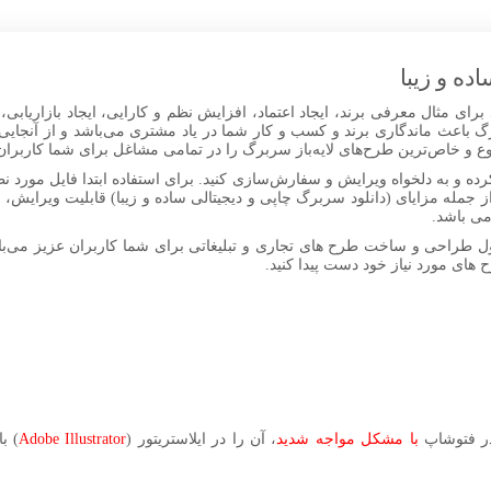
ده و زیبا
ی مثال معرفی برند، ایجاد اعتماد، افزایش نظم و کارایی، ایجاد بازاریابی، ت
اعث ماندگاری برند و کسب و کار شما در یاد مشتری می‌باشد و از آنجایی که
ع و خاص‌ترین طرح‌های لایه‌باز سربرگ را در تمامی مشاغل برای شما کاربران
کرده و به دلخواه ویرایش و سفارش‌سازی کنید. برای استفاده ابتدا فایل مورد ن
ز جمله مزایای (دانلود سربرگ چاپی و دیجیتالی ساده و زیبا) قابلیت ویرایش،
می باشد.
ل طراحی و ساخت طرح های تجاری و تبلیغاتی برای شما کاربران عزیز می‌باش
ح های مورد نیاز خود دست پیدا کنید.
در فتوشاپ
با مشکل مواجه شدید
، آن را در ایلاستریتور (
Adobe Illustrator
) ب