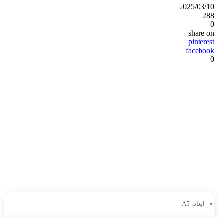
2025/03/10
288
0
share on
pinterest
facebook
0
ابعاد:
A5