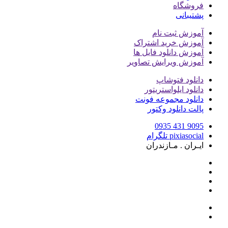
فروشگاه
پشتیبانی
آموزش ثبت نام
آموزش خرید اشتراک
آموزش دانلود فایل ها
آموزش ویرایش تصاویر
دانلود فتوشاپ
دانلود ایلواستریتور
دانلود مجموعه فونت
پالت دانلود وکتور
9095 431 0935
pixiasocial تلگرام
ایـران . مـازندران