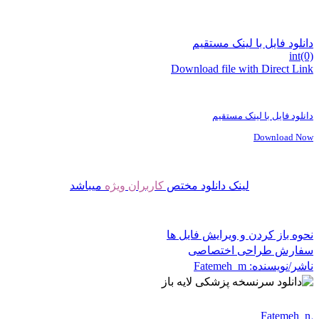
دانلود فایل با لینک مستقیم
int(0)
Download file with Direct Link
دانلود فایل با لینک مستقیم
Download Now
لینک دانلود مختص
کاربران ویژه
میباشد
نحوه باز کردن و ویرایش فایل ها
سفارش طراحی اختصاصی
ناشر/نویسنده:
Fatemeh_m
Fatemeh_m