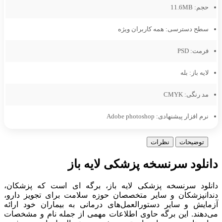
حجم:
11.6MB
سطح دسترسی:
همه کاربران ویژه
فرمت:
PSD
لایه باز:
بله
مد رنگی:
CMYK
نرم افزار پیشنهادی:
Adobe photoshop
توضیحات
نظرات
دانلود سرنسخه پزشکی لایه باز
دانلود سرنسخه پزشکی لایه باز، برگه ای است که پزشکان،
دندانپزشکان و سایر متخصصان حوزه سلامت برای تجویز دارو،
آزمایش و سایر دستورالعمل‌های درمانی به بیماران خود ارائه
می‌دهند. این برگه حاوی اطلاعات مهمی از جمله نام و مشخصات