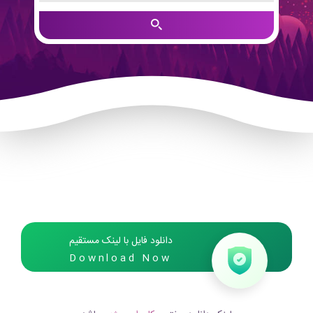
دانلود فایل با لینک مستقیم
Download Now