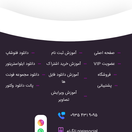
صفحه اصلی
آموزش ثبت نام
دانلود فتوشاپ
عضویت VIP
آموزش خرید اشتراک
دانلود ایلواستریتور
فروشگاه
آموزش دانلود فایل
دانلود مجموعه فونت
ها
پشتیبانی
پالت دانلود وکتور
آموزش ویرایش
تصاویر
9095 431 0935
pixiasocial تلگرام