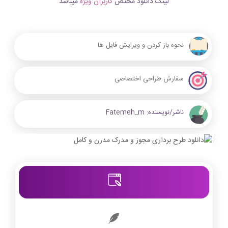
لینک دانلود مختص
کاربران ویژه
میباشد
نحوه باز کردن و ویرایش فایل ها
سفارش طراحی اختصاصی
ناشر/نویسنده:
Fatemeh_m