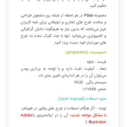
تنظیم کنید.
مجموعه
Pixia
در هر لحظه از شبانه روز مشغول طراحی
و ساخت طرح های تجاری و تبلیغاتی برای شما کاربران
عزیز می‌باشند که بدون نیاز به هیچگونه دانش گرافیکی
و کامپیوتری می‌توانید تنها با چند کلیک ساده به طرح
های موردنیاز خود دست پیدا کنید.
خصوصیات (properties):
فرمت : eps
ابعاد : کیفیت ثابت دارد و با توجه به برداری بودن
می‌توان آن را در هر اندازه‌ای تغییر سایز داد.
سیستم رنگی : RGB
حجم: 1.67MB
نحوه استفاده (user manual):
توجه : اگر هنگام استفاده از طرح های وکتور در فتوشاپ
با مشکل مواجه شدید
، آن را در ایلاستریتور (
Adobe
)
Illustrator