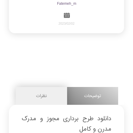
Fatemeh_m
2023/02/02
295
0
share on
pinterest
توضیحات
نظرات
facebook
دانلود طرح برداری مجوز و مدرک
مدرن و کامل