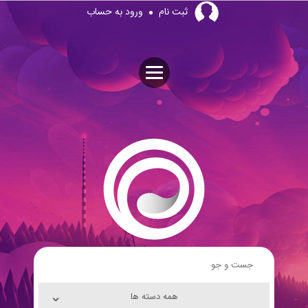
Skip
ثبت نام
ورود به حساب
to
content