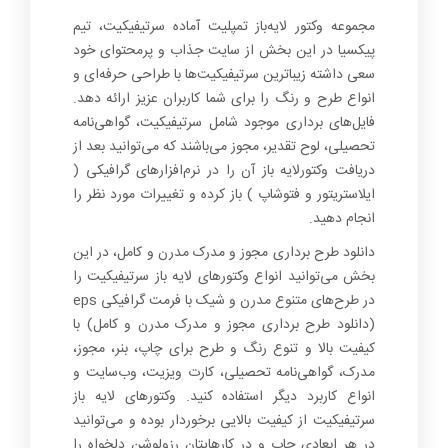
0
مجموعه وکتور لایه‌باز تمپلیت آماده سرتیفیکیت، تیم
پیکسیا در این بخش از سایت جذاب و پرمحتوای خود
سعی داشته زیباترین سرتیفیکیت‌ها با طراحی حرفه‌ای و
انواع طرح و رنگ را برای شما کاربران عزیز ارائه دهد.
فایل‌های برداری موجود شامل سرتیفیکیت، گواهی‌نامه
تحصیلی، لوح تقدیر، مجوز می‌باشند که می‌توانید بعد از
دریافت وکتورلایه باز آن را در نرم‌افزارهای گرافیکی (
ایلاستریتور و فتوشاپ ) باز کرده و تغییرات مورد نظر را
انجام دهید.
دانلود طرح برداری مجوز و مدرک مدرن و کامل، در این
بخش می‌توانید انواع وکتورهای لایه باز سرتیفیکیت را
در طرح‌های متنوع مدرن و شیک با فرمت گرافیکی eps
(دانلود طرح برداری مجوز و مدرک مدرن و کامل) با
کیفیت بالا و تنوع رنگ و طرح برای چاپ، بنر، مجوز،
مدرک، گواهی‌نامه تحصیلی، کارت ویزیت، وب‌سایت و
انواع کاربرد دیگر استفاده کنید. وکتورهای لایه باز
سرتیفیکیت از کیفیت بالایی برخوردار بوده و می‌توانید
در هر ابعادی چاپ و در کارهایتان رزولوشن دلخواه را