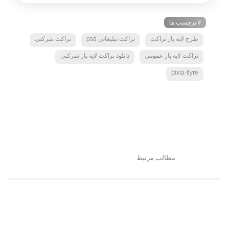
# برچسب ها
طرح لایه باز تراکت
تراکت تبلیغاتی psd
تراکت شرکتی
تراکت لایه باز عمومی
دانلود تراکت لایه باز شرکتی
pixia-flyre
مطالب مرتبط