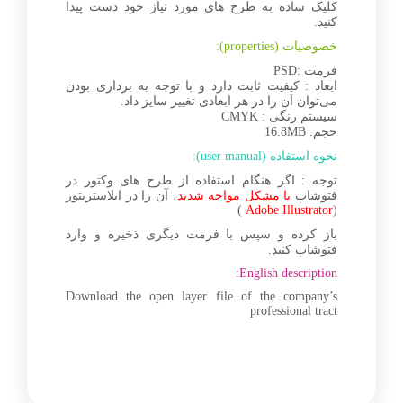
کلیک ساده به طرح های مورد نیاز خود دست پیدا
کنید.
خصوصیات (properties):
فرمت :PSD
ابعاد : کیفیت ثابت دارد و با توجه به برداری بودن
می‌توان آن را در هر ابعادی تغییر سایز داد.
سیستم رنگی : CMYK
حجم: 16.8MB
نحوه استفاده (user manual):
توجه : اگر هنگام استفاده از طرح های وکتور در
فتوشاپ
با مشکل مواجه شدید
، آن را در ایلاستریتور
)
Adobe Illustrator
(
باز کرده و سپس با فرمت دیگری ذخیره و وارد
فتوشاپ کنید.
English description:
Download the open layer file of the company’s
professional tract