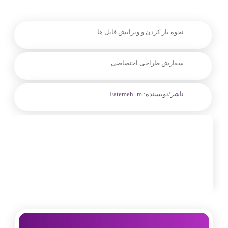
نحوه باز کردن و ویرایش فایل ها
سفارش طراحی اختصاصی
ناشر/نویسنده:
Fatemeh_m