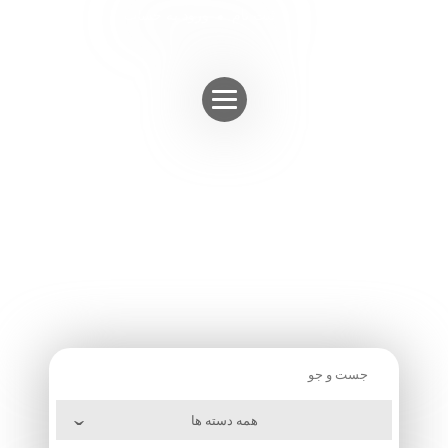
Skip
ثبت نام
ورود به حساب
to
content