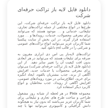
facebook
دانلود فایل لایه باز تراکت حرفه‌ای
شرکت
دانلود فایل لایه باز تراکت حرفه‌ای شرکت، این
0
طرح‌ها در انواع مختلفی از جمله تراکت‌های تجاری،
تبلیغاتی، خدماتی و … موجود هستند که می‌توانند
برای معرفی محصولات، خدمات، رویدادها و … مورد
استفاده قرار گیرند. در این بخش از سایت پیکسیا
شما کاربران عزیز می‌توانید انواع تراکت‌های عمومی
و شرکتی را در قالب psd دانلود کنید.
تراکت‌های لایه‌باز پی اس دی ابزاری مقرون به
صرفه برای تبلیغات هستند که می‌توانید در هر ابعادی
بدون افت کیفیت آن را تغییر سایز دهید. از این
(دانلود فایل لایه باز تراکت حرفه‌ای شرکت) می‌توان
برای معرفی محصولات یا خدمات جدید، افزایش
آگاهی از برند، جذب مشتریان بالقوه، ایجاد انگیزه
برای خرید، اطلاع‌رسانی در مورد رویدادهای عمومی،
افزایش آگاهی از رویداد، جذب مخاطبان و انواع
کاربرد دیگر استفاده کرد.
مجموعه
Pixia
در هر لحظه از شبانه روز مشغول
طراحی و ساخت طرح های تجاری و تبلیغاتی برای
شما کاربران عزیز می‌باشند که بدون نیاز به هیچگونه
دانش گرافیکی و کامپیوتری می‌توانید تنها با چند