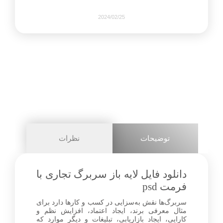
2024/02/25
466
0
share on
pinterest
توضیحات
نظرات
facebook
دانلود فایل لایه باز سربرگ تجاری با
فرمت psd
سربرگ‌ها نقش به‌سزایی در کسب و کارها دارد برای
0
مثال معرفی برند، ایجاد اعتماد، افزایش نظم و
کارایی، ایجاد بازاریابی، تبلیغات و دیگر موارد که