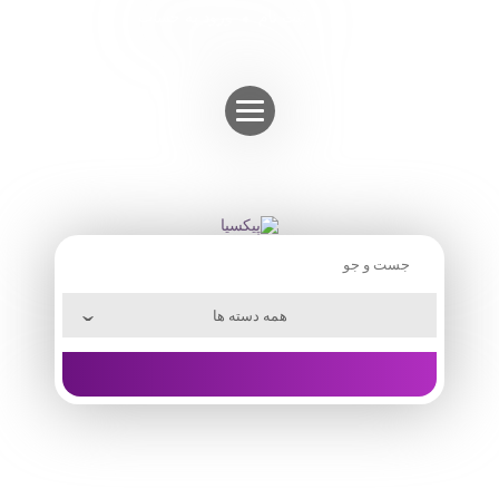
Skip
ثبت نام
ورود به حساب
to
content