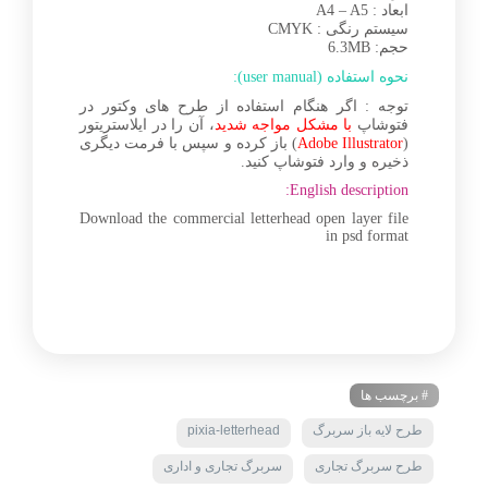
ابعاد : A4 – A5
سیستم رنگی : CMYK
حجم: 6.3MB
نحوه استفاده (user manual):
توجه : اگر هنگام استفاده از طرح های وکتور در
فتوشاپ
با مشکل مواجه شدید
، آن را در ایلاستریتور
(
Adobe Illustrator
) باز کرده و سپس با فرمت دیگری
ذخیره و وارد فتوشاپ کنید.
English description:
Download the commercial letterhead open layer file
in psd format
# برچسب ها
طرح لایه باز سربرگ
pixia-letterhead
طرح سربرگ تجاری
سربرگ تجاری و اداری