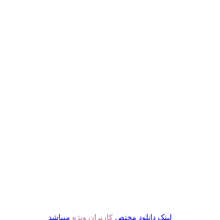
لینک دانلود مختص
کاربران ویژه
میباشد