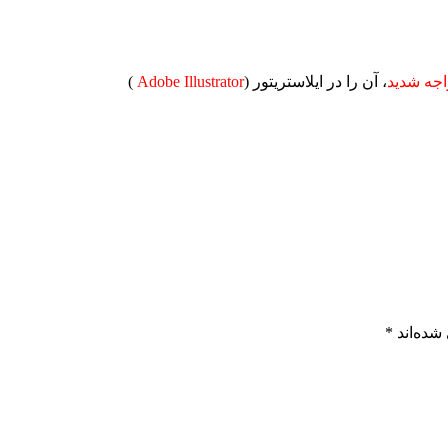
جه شدید
، آن را در ایلاستریتور (
Adobe Illustrator
)
شده‌اند
*