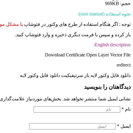
حجم: 969KB
نحوه استفاده (user manual):
توجه : اگر هنگام استفاده از طرح های وکتور در فتوشاپ
با مشکل موا
باز کرده و سپس با فرمت دیگری ذخیره و وارد فتوشاپ کنید.
English description:
Download Certificate Open Layer Vector File
redirect
دانلود فایل وکتور لایه باز سرتیفیکیت دانلود فایل وکتور لایه
دیدگاهتان را بنویسید
نشانی ایمیل شما منتشر نخواهد شد.
بخش‌های موردنیاز علامت‌گذاری 
نام
*
ایمیل
*