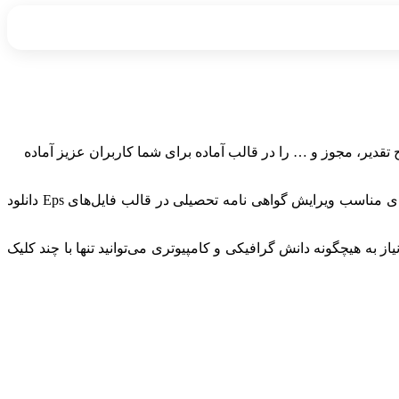
مند پیکسیا انواع فایل های وکتور سرتیفیکیت (Certificate) و گواهی‌نامه تحصیلی، لوح تقدیر، مجوز و … را در قالب آماده برای شما کاربران عزیز آماده
در این مجموعه می توانید انواع طرح های برداری لایه باز (دانلود فایل وکتور لایه باز سرتیفیکیت) با کیفیت عالی را برای طراحی‌های حرفه‌ای مناسب ویرایش گواهی نامه تحصیلی در قالب فایل‌های Eps دانلود
به هیچگونه دانش گرافیکی و کامپیوتری می‌توانید تنها با چند کلیک