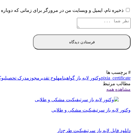
ذخیره نام، ایمیل و وبسایت من در مرورگر برای زمانی که دوباره 
# برچسب ها
pixia_certificate
وکتور لایه باز گواهینامه
لوح تقدیر
مجوز
مدرک تحصیلی
وک
مطالب مرتبط
مشاهده همه
وکتور لایه باز سرتیفیکیت مشکی و طلایی
دانلود فایل لایه باز سرتیفیکیت طرح‌دار