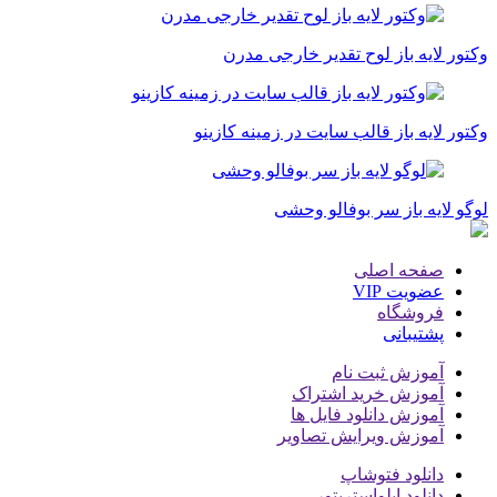
وکتور لایه باز لوح تقدیر خارجی مدرن
وکتور لایه باز قالب سایت در زمینه کازینو
لوگو لایه باز سر بوفالو وحشی
صفحه اصلی
عضویت VIP
فروشگاه
پشتیبانی
آموزش ثبت نام
آموزش خرید اشتراک
آموزش دانلود فایل ها
آموزش ویرایش تصاویر
دانلود فتوشاپ
دانلود ایلواستریتور