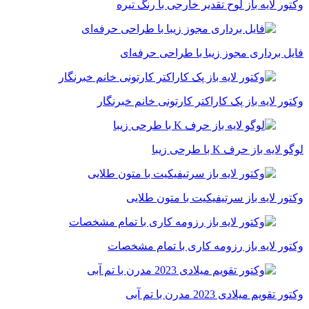
وکتور لایه باز لوح تقدیر خارجی با رنگ تیره
فایل برداری مجوز زیبا با طراحی حرفه‌ای
وکتور لایه باز پک کاراکتر کارتونی خانم خبرنگار
لوگو لایه باز حرف K با طرحی زیبا
وکتور لایه باز سرتیفیکیت با متون طلایی
وکتور لایه باز رزومه کاری با تمام مشخصات
وکتور تقویم میلادی 2023 مدرن با تم آبی