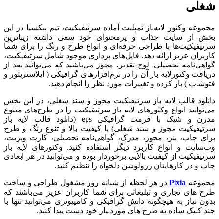
شغلی
مجموعه وکتور لایه‌باز تمپلیت آماده سرتیفیکیت، تیم پیکسیا در این
بخش از سایت جذاب و پرمحتوای خود سعی داشته زیباترین
سرتیفیکیت‌ها با طراحی حرفه‌ای و انواع طرح و رنگ را برای شما
کاربران عزیز ارائه دهد. فایل‌های برداری موجود شامل سرتیفیکیت،
گواهی‌نامه تحصیلی، لوح تقدیر، مجوز می‌باشند که می‌توانید بعد از
دریافت وکتورلایه باز آن را در نرم‌افزارهای گرافیکی ( ایلاستریتور و
فتوشاپ ) باز کرده و تغییرات مورد نظر را انجام دهید.
دانلود قالب لایه باز سرتیفیکیت مجوز و سند شغلی، در این بخش
می‌توانید انواع وکتورهای لایه باز سرتیفیکیت را در طرح‌های متنوع
مدرن و شیک با فرمت گرافیکی eps (دانلود قالب لایه باز
سرتیفیکیت مجوز و سند شغلی) با کیفیت بالا و تنوع رنگ و طرح
برای چاپ، بنر، مجوز، مدرک، گواهی‌نامه تحصیلی، کارت ویزیت،
وب‌سایت و انواع کاربرد دیگر استفاده کنید. وکتورهای لایه باز
سرتیفیکیت از کیفیت بالایی برخوردار بوده و می‌توانید در هر ابعادی
چاپ و در کارهایتان رزولوشن دلخواه را تنظیم کنید.
مجموعه
Pixia
در هر لحظه از شبانه روز مشغول طراحی و ساخت
طرح های تجاری و تبلیغاتی برای شما کاربران عزیز می‌باشند که
بدون نیاز به هیچگونه دانش گرافیکی و کامپیوتری می‌توانید تنها با
چند کلیک ساده به طرح های موردنیاز خود دست پیدا کنید.