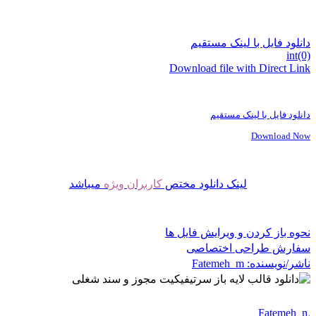
دانلود فایل با لینک مستقیم
int(0)
Download file with Direct Link
دانلود فایل با لینک مستقیم
Download Now
لینک دانلود مختص
کاربران ویژه
میباشد
نحوه باز کردن و ویرایش فایل ها
سفارش طراحی اختصاصی
ناشر/نویسنده:
Fatemeh_m
Fatemeh_m