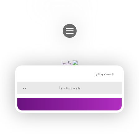
Skip
ثبت نام
ورود به حساب
to
content