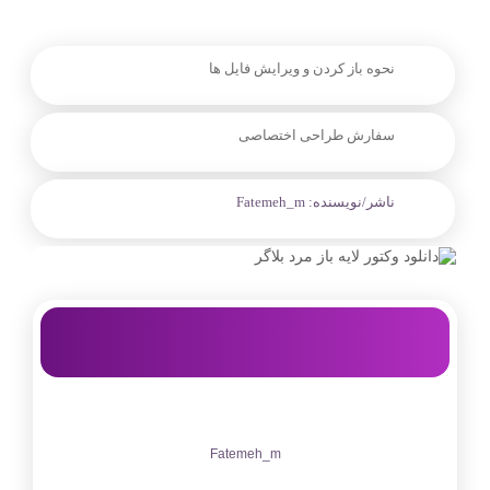
نحوه باز کردن و ویرایش فایل ها
سفارش طراحی اختصاصی
ناشر/نویسنده:
Fatemeh_m
Fatemeh_m