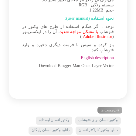
سیستم رنگی : RGB
حجم: 1.22MB
نحوه استفاده (user manual):
توجه : اگر هنگام استفاده از طرح های وکتور در
فتوشاپ
با مشکل مواجه شدید
، آن را در ایلاستریتور
)
Adobe Illustrator
(
باز کرده و سپس با فرمت دیگری ذخیره و وارد
فتوشاپ کنید.
English description:
Download Blogger Man Open Layer Vector
# برچسب ها
وکتور انسان برای فتوشاپ
وکتور انسان ایستاده
دانلود وکتور کاراکتر انسان
دانلود وکتور انسان رایگان