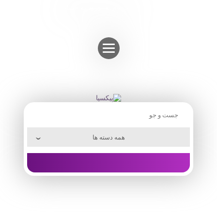
Skip
ثبت نام
ورود به حساب
to
content