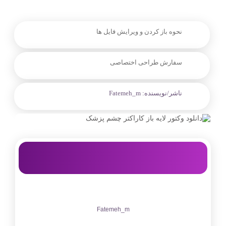
نحوه باز کردن و ویرایش فایل ها
سفارش طراحی اختصاصی
ناشر/نویسنده:
Fatemeh_m
Fatemeh_m