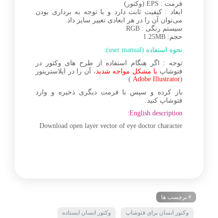
فرمت : EPS (وکتور)
ابعاد : کیفیت ثابت دارد و با توجه به برداری بودن
می‌توان آن را در هر ابعادی تغییر سایز داد.
سیستم رنگی : RGB
حجم: 1.25MB
نحوه استفاده (user manual):
توجه : اگر هنگام استفاده از طرح های وکتور در
فتوشاپ
با مشکل مواجه شدید
، آن را در ایلاستریتور
)
Adobe Illustrator
(
باز کرده و سپس با فرمت دیگری ذخیره و وارد
فتوشاپ کنید.
English description:
Download open layer vector of eye doctor character
# برچسب ها
وکتور انسان برای فتوشاپ
وکتور انسان ایستاده