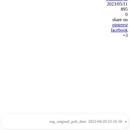
2023/05/11
895
0
share on
pinterest
facebook
3+
rop_original_pub_date:
2022-04-20 23:16:16