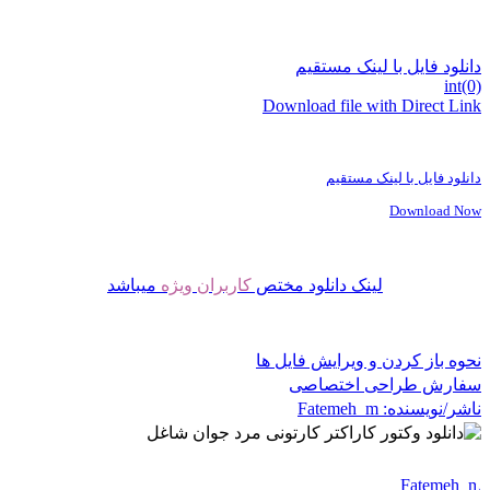
دانلود فایل با لینک مستقیم
int(0)
Download file with Direct Link
دانلود فایل با لینک مستقیم
Download Now
لینک دانلود مختص
کاربران ویژه
میباشد
نحوه باز کردن و ویرایش فایل ها
سفارش طراحی اختصاصی
ناشر/نویسنده:
Fatemeh_m
Fatemeh_m