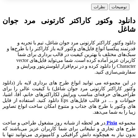
توضیحات
نظرات
دانلود وکتور کاراکتر کارتونی مرد جوان
شاغل
دانلود وکتور کاراکتر کارتونی مرد جوان شاغل، تیم با تجربه و
قدرتمند پیکسیا انواع فایل‌های وکتور لایه باز کاراکتر را با طرح‌ها و
سبک‌های مختلف با بهترین کیفیت در قالب برداری برای شما
کاربران عزیز آماده کرده است. شما می‌تواید فایل‌های vector
Character را دانلود کرده و در نرم‌افزار ایلوستریتور ویرایش و
سفارشی‌سازی کنید.
در این مجموعه می توانید انواع طرح های برداری لایه باز (دانلود
وکتور کاراکتر کارتونی مرد جوان شاغل) با کیفیت عالی را برای
طراحی‌های حرفه‌ای مناسب ویرایش لکاراکترهای خانم، آقا، اشیا،
حیوانات و … در قالب فایل‌های Eps دانلود کنید. استفاده از فایل
های وکتور با طرح های جذاب و متنوع امکان ساخت انواع تصاویر
زیبا را به شما می‌دهد.
مجموعه
Pixia
در هر لحظه از شبانه روز مشغول طراحی و ساخت
طرح های تجاری و تبلیغاتی برای شما کاربران عزیز می‌باشند که
بدون نیاز به هیچگونه دانش گرافیکی و کامپیوتری می‌توانید تنها با