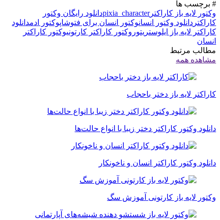
# برچسب ها
وکتور لایه باز کاراکتر
pixia_character
دانلود رایگان وکتور
کاراکتر
دانلود وکتور انسان
وکتور انسان برای فتوشاپ
وکتور ادم
دانلود
کاراکتر لایه باز ایلوستریتور
وکتور کاراکتر کارتونی
وکتور کاراکتر
انسان
مطالب مرتبط
مشاهده همه
کاراکتر لایه باز دختر باحجاب
دانلود وکتور کاراکتر دختر زیبا با انواع حالت‌ها
دانلود وکتور کاراکتر انسان و ناخونکار
وکتور لایه باز کارتونی آموزش سگ