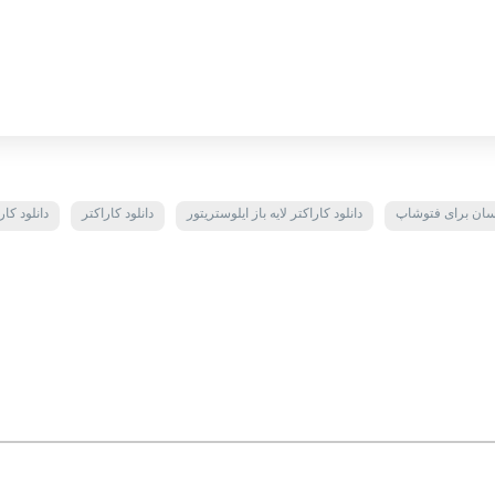
سان برای فتوشاپ
دانلود کاراکتر لایه باز ایلوستریتور
دانلود کاراکتر
دانلود کار