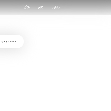
Skip
to
دانلود
کالج
بلاگ
content