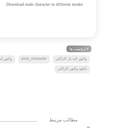
Download male character in different modes
# برچسب ها
وکتور لایه باز کاراکتر
pixia_character
وکتور ان
دانلود وکتور کاراکتر
مطالب مرتبط