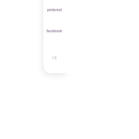
pinterest
facebook
2+