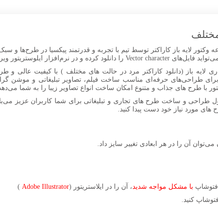
 مختلف
 وکتور لایه باز کاراکتر توسط تیم با تجربه و قدرتمند پیکسیا در طرح‌ها و سب
ایلوستریتور ویرایش و سفارشی‌سازی کنید.
ی لایه باز (دانلود کاراکتر مرد در حالت های مختلف ) با کیفیت عالی و طرح
 برای طراحی‌های حرفه‌ای مناسب ساخت فیلم، تصاویر تبلیغاتی و موشن گراف
ل طراحی و ساخت طرح های تجاری و تبلیغاتی برای شما کاربران عزیز می‌باش
ح های مورد نیاز خود دست پیدا کنید.
 می‌توان آن را در هر ابعادی تغییر سایز داد.
ر فتوشاپ
با مشکل مواجه شدید
، آن را در ایلاستریتور (
Adobe Illustrator
)
توشاپ کنید.