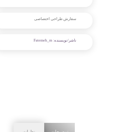
سفارش طراحی اختصاصی
ناشر/نویسنده:
Fatemeh_m
توضیحات
نظرات