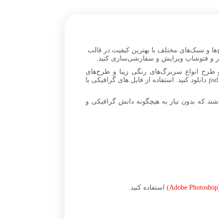
ها و سبک‌های مختلف با بهترین کیفیت در قالب
و طرح انواع سربرگ‌های رنگی زیبا و طرح‌های
گرافیکی مختلف را برای یادداشت‌های اداری و رسمی، نوشتن نامه و … در ابعاد A4 و A5 بدون افت کیفیت، در قالب فایل‌های psd دانلود کنید. استفاده از فایل های گرافیکی با
ند که بدون نیاز به هیچگونه دانش گرافیکی و
Adobe Photoshop
) استفاده کنید.