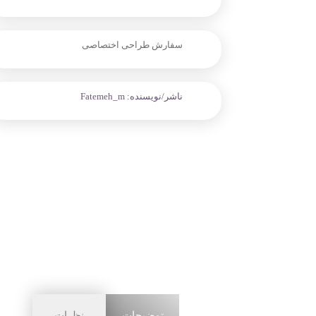
سفارش طراحی اختصاصی
ناشر/نویسنده:
Fatemeh_m
توضیحات
نظرات