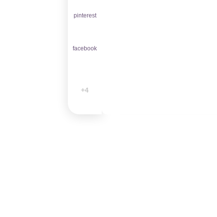
pinterest
facebook
4+