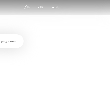
Skip
to
دانلود
کالج
بلاگ
content