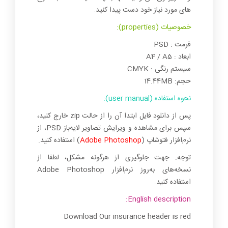
های مورد نیاز خود دست پیدا کنید.
خصوصیات (properties):
فرمت : PSD
ابعاد : A4 / A5
سیستم رنگی : CMYK
حجم: 14.44MB
نحوه استفاده (user manual):
پس از دانلود فایل ابتدا آن را از حالت zip خارج کنید،
سپس برای مشاهده و ویرایش تصاویر لایه‌باز PSD، از
نرم‌افزار فتوشاپ (
Adobe Photoshop
) استفاده کنید.
توجه: جهت جلوگیری از هرگونه مشکل، لطفا از
نسخه‌های به‌روز نرم‌افزار Adobe Photoshop
استفاده کنید.
English description:
Download Our insurance header is red