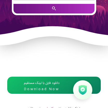
دانلود فایل با لینک مستقیم
Download Now