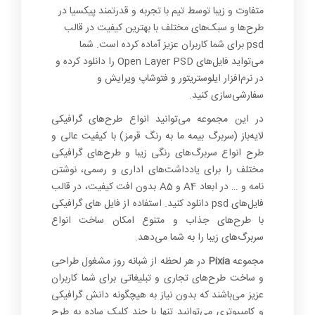
1+
متفاوت و زیبا توسط تیم با تجربه و قدرتمند پیکسیا در
طرح‌ها و سبک‌های مختلف با بهترین کیفیت در قالب
psd برای شما کاربران عزیز آماده کرده است. شما
می‌تواید فایل‌های Open Layer PSD را دانلود کرده و
در نرم‌افزار ایلوستریتور و فتوشاپ ویرایش و
سفارشی‌سازی کنید.
در این مجموعه می‌توانید انواع طرح‌های گرافیکی
لایه‌باز (سربرگ بیمه ما به رنگ قرمز) با کیفیت عالی و
طرح انواع سربرگ‌های رنگی زیبا و طرح‌های گرافیکی
مختلف را برای یادداشت‌های اداری و رسمی، نوشتن
نامه و … در ابعاد A4 و A5 بدون افت کیفیت، در قالب
فایل‌های psd دانلود کنید. استفاده از فایل های گرافیکی
با طرح‌های جذاب و متنوع امکان ساخت انواع
سربرگ‌های زیبا را به شما می‌دهد.
مجموعه
Pixia
در هر لحظه از شبانه روز مشغول طراحی
و ساخت طرح‌های تجاری و تبلیغاتی برای شما کاربران
عزیز می‌باشند که بدون نیاز به هیچگونه دانش گرافیکی
و کامپیوتری می‌توانید تنها با چند کلیک ساده به طرح