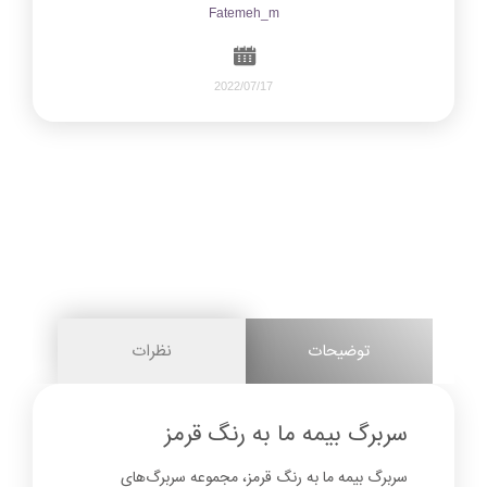
Fatemeh_m
2022/07/17
618
0
share on
pinterest
توضیحات
نظرات
facebook
سربرگ بیمه ما به رنگ قرمز
سربرگ بیمه ما به رنگ قرمز، مجموعه سربرگ‌های