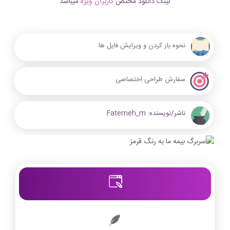
لینک دانلود مختص
کاربران ویژه
میباشد
نحوه باز کردن و ویرایش فایل ها
سفارش طراحی اختصاصی
ناشر/نویسنده:
Fatemeh_m