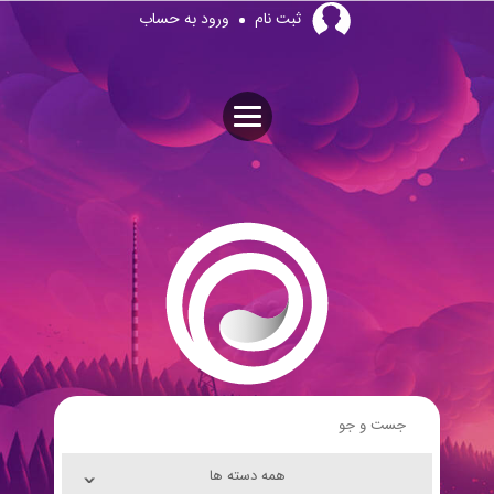
Skip
ثبت نام
ورود به حساب
to
content