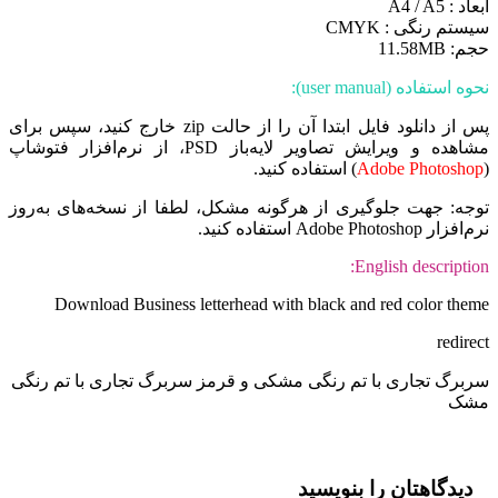
ابعاد : A4 / A5
سیستم رنگی : CMYK
حجم: 11.58MB
نحوه استفاده (user manual):
پس از دانلود فایل ابتدا آن را از حالت zip خارج کنید، سپس برای
مشاهده و ویرایش تصاویر لایه‌باز PSD، از نرم‌افزار فتوشاپ
(
Adobe Photoshop
) استفاده کنید.
توجه: جهت جلوگیری از هرگونه مشکل، لطفا از نسخه‌های به‌روز
نرم‌افزار Adobe Photoshop استفاده کنید.
English description:
Download Business letterhead with black and red color theme
redirect
سربرگ تجاری با تم رنگی مشکی و قرمز سربرگ تجاری با تم رنگی
مشک
دیدگاهتان را بنویسید