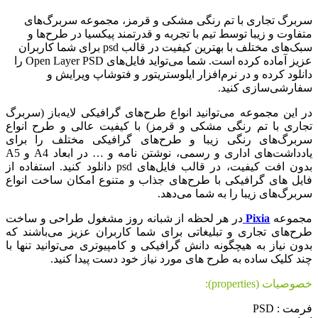
سربرگ تجاری با تم رنگی مشکی و قرمز، مجموعه سربرگ‌های
متفاوت و زیبا توسط تیم با تجربه و قدرتمند پیکسیا در طرح‌ها و
سبک‌های مختلف با بهترین کیفیت در قالب psd برای شما کاربران
عزیز آماده کرده است. شما می‌تواید فایل‌های Open Layer PSD را
دانلود کرده و در نرم‌افزار ایلوستریتور و فتوشاپ ویرایش و
سفارشی‌سازی کنید.
در این مجموعه می‌توانید انواع طرح‌های گرافیکی لایه‌باز (سربرگ
تجاری با تم رنگی مشکی و قرمز) با کیفیت عالی و طرح انواع
سربرگ‌های رنگی زیبا و طرح‌های گرافیکی مختلف را برای
یادداشت‌های اداری و رسمی، نوشتن نامه و … در ابعاد A4 و A5
بدون افت کیفیت، در قالب فایل‌های psd دانلود کنید. استفاده از
فایل های گرافیکی با طرح‌های جذاب و متنوع امکان ساخت انواع
سربرگ‌های زیبا را به شما می‌دهد.
مجموعه
Pixia
در هر لحظه از شبانه روز مشغول طراحی و ساخت
طرح‌های تجاری و تبلیغاتی برای شما کاربران عزیز می‌باشند که
بدون نیاز به هیچگونه دانش گرافیکی و کامپیوتری می‌توانید تنها با
چند کلیک ساده به طرح های مورد نیاز خود دست پیدا کنید.
خصوصیات (properties):
فرمت : PSD