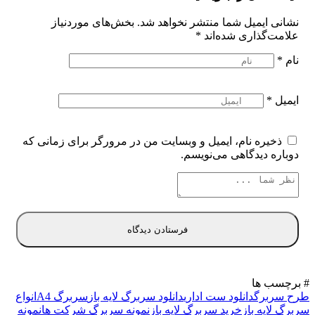
نشانی ایمیل شما منتشر نخواهد شد.
بخش‌های موردنیاز
علامت‌گذاری شده‌اند
*
نام
*
ایمیل
*
ذخیره نام، ایمیل و وبسایت من در مرورگر برای زمانی که
دوباره دیدگاهی می‌نویسم.
# برچسب ها
طرح سربرگ
دانلود ست اداری
دانلود سربرگ لایه باز
سربرگ A4
انواع
سربرگ لایه باز
خرید سربرگ لایه باز
نمونه سربرگ شرکت ها
نمونه