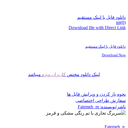
دانلود فایل با لینک مستقیم
int(0)
Download file with Direct Link
دانلود فایل با لینک مستقیم
Download Now
لینک دانلود مختص
کاربران ویژه
میباشد
نحوه باز کردن و ویرایش فایل ها
سفارش طراحی اختصاصی
ناشر/نویسنده:
Fatemeh_m
Fatemeh_m