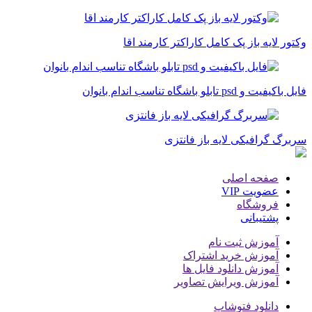
وکتور لایه باز پک کامل کاراکتر کارمند اقا
فایل باکیفیت و psd تابلو باشگاه تناسب اندام بانوان
سربرگ گرافیکی لایه باز فانتزی
صفحه اصلی
عضویت VIP
فروشگاه
پشتیبانی
آموزش ثبت نام
آموزش خرید اشتراک
آموزش دانلود فایل ها
آموزش ویرایش تصاویر
دانلود فتوشاپ