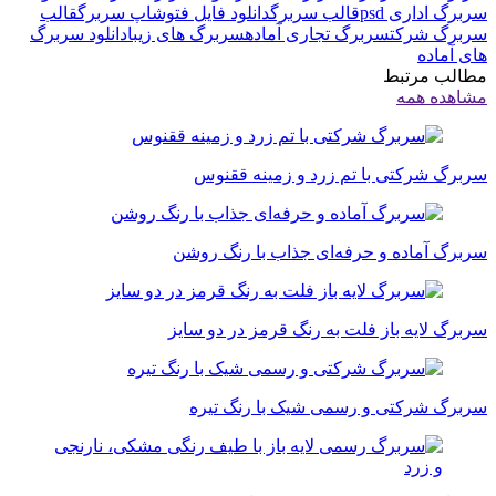
سربرگ اداری psd
قالب سربرگ
دانلود فایل فتوشاپ سربرگ
قالب
سربرگ شرکت
سربرگ تجاری آماده
سربرگ های زیبا
دانلود سربرگ
های آماده
مطالب مرتبط
مشاهده همه
سربرگ شرکتی با تم زرد و زمینه ققنوس
سربرگ آماده و حرفه‌ای جذاب با رنگ روشن
سربرگ لایه باز فلت به رنگ قرمز در دو سایز
سربرگ شرکتی و رسمی شیک با رنگ تیره