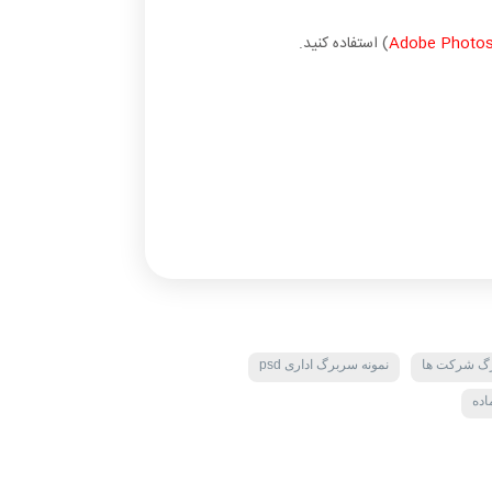
Adobe Photo
) استفاده کنید.
رگ شرکت ها
نمونه سربرگ اداری psd
اده