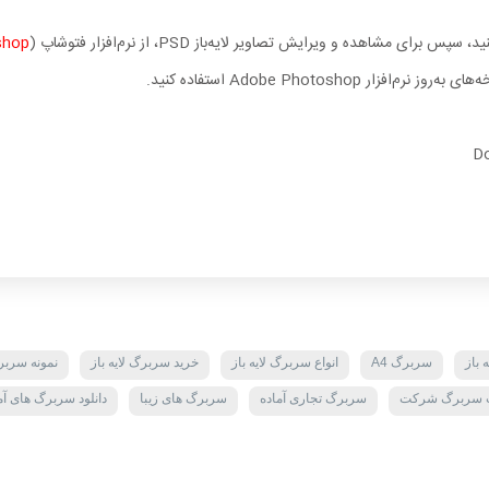
shop
Adobe Photoshop استفاده کنید.
Do
 باز
سربرگ A4
انواع سربرگ لایه باز
خرید سربرگ لایه باز
نمونه سرب
 سربرگ شرکت
سربرگ تجاری آماده
سربرگ های زیبا
دانلود سربرگ های آم