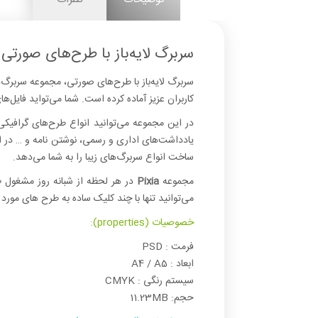
سربرگ لایه‌باز با طرح‌های صورتی
کاربران عزیز آماده کرده است. شما می‌تواید فایل‌های Open Layer PSD را دانلود کرده و در نرم‌افزار ایلوستریتور و فتوشاپ ویرایش و سفارشی‌سازی
در این مجموعه می‌توانید انواع طرح‌های گرافیکی 
ساخت انواع سربرگ‌های زیبا را به شما می‌دهد.
مجموعه
Pixia
در هر لحظه از شبانه روز مشغول ط
می‌توانید تنها با چند کلیک ساده به طرح های مورد 
خصوصیات (properties):
فرمت : PSD
ابعاد : A4 / A5
سیستم رنگی : CMYK
حجم: 11.23MB