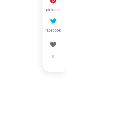
pinterest
facebook
0