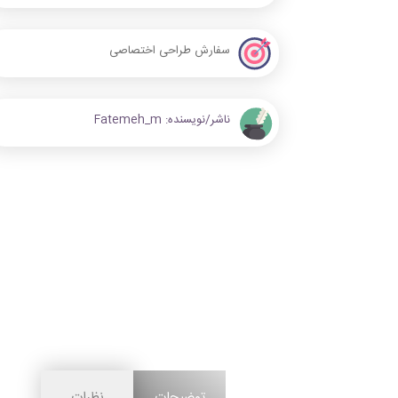
سفارش طراحی اختصاصی
ناشر/نویسنده:
Fatemeh_m
توضیحات
نظرات