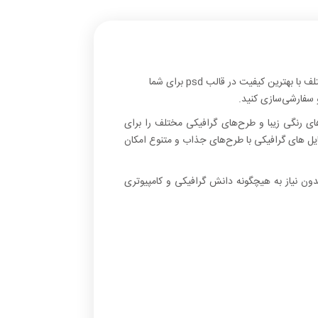
سربرگ لایه‌باز با طرح‌های صورتی، مجموعه سربرگ‌های متفاوت و زیبا توسط تیم با تجربه و قدرتمند پیکسیا در طرح‌ها و سبک‌های مختلف با بهترین کیفیت در قالب psd برای شما
های رنگی زیبا و طرح‌های گرافیکی مختلف را برای
A بدون افت کیفیت، در قالب فایل‌های psd دانلود کنید. استفاده از فایل های گرافیکی با طرح‌های جذاب و متنوع امکان
دون نیاز به هیچگونه دانش گرافیکی و کامپیوتری