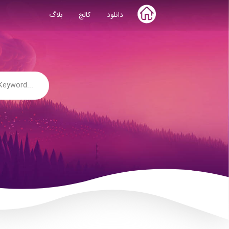
Skip
دانلود
کالج
بلاگ
to
content