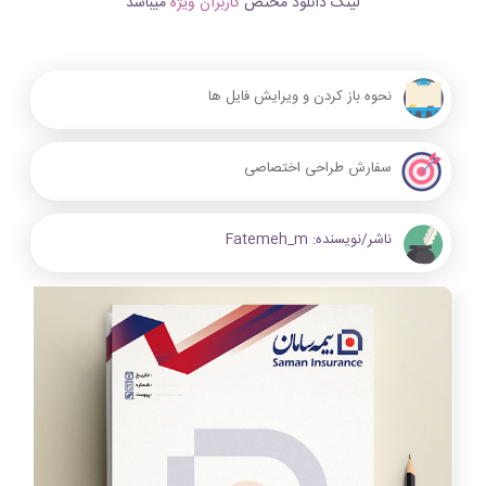
لینک دانلود مختص
کاربران ویژه
میباشد
نحوه باز کردن و ویرایش فایل ها
سفارش طراحی اختصاصی
ناشر/نویسنده:
Fatemeh_m