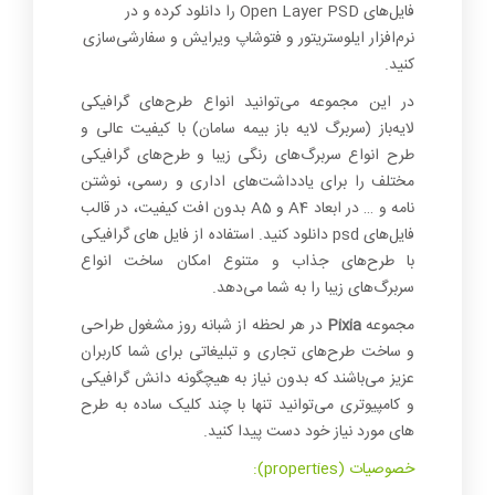
فایل‌های Open Layer PSD را دانلود کرده و در
نرم‌افزار ایلوستریتور و فتوشاپ ویرایش و سفارشی‌سازی
کنید.
در این مجموعه می‌توانید انواع طرح‌های گرافیکی
لایه‌باز (سربرگ لایه باز بیمه سامان) با کیفیت عالی و
طرح انواع سربرگ‌های رنگی زیبا و طرح‌های گرافیکی
مختلف را برای یادداشت‌های اداری و رسمی، نوشتن
نامه و … در ابعاد A4 و A5 بدون افت کیفیت، در قالب
فایل‌های psd دانلود کنید. استفاده از فایل های گرافیکی
با طرح‌های جذاب و متنوع امکان ساخت انواع
سربرگ‌های زیبا را به شما می‌دهد.
مجموعه
Pixia
در هر لحظه از شبانه روز مشغول طراحی
و ساخت طرح‌های تجاری و تبلیغاتی برای شما کاربران
عزیز می‌باشند که بدون نیاز به هیچگونه دانش گرافیکی
و کامپیوتری می‌توانید تنها با چند کلیک ساده به طرح
های مورد نیاز خود دست پیدا کنید.
خصوصیات (properties):