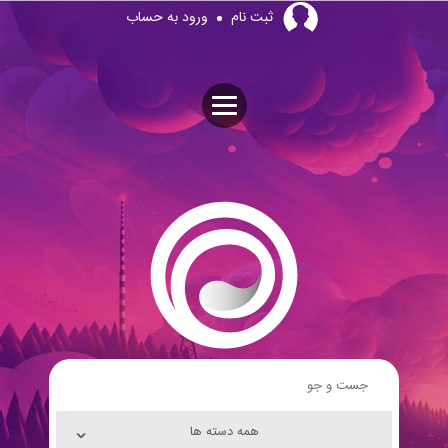
Skip
ثبت نام
ورود به حساب
to
content