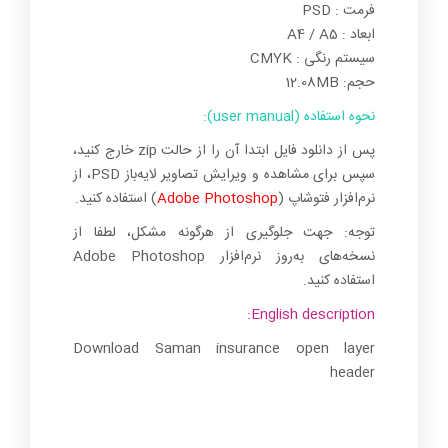
فرمت : PSD
ابعاد : A4 / A5
سیستم رنگی : CMYK
حجم: 12.08MB
نحوه استفاده (user manual):
پس از دانلود فایل ابتدا آن را از حالت zip خارج کنید،
سپس برای مشاهده و ویرایش تصاویر لایه‌باز PSD، از
نرم‌افزار فتوشاپ (
Adobe Photoshop
) استفاده کنید.
توجه: جهت جلوگیری از هرگونه مشکل، لطفا از
نسخه‌های به‌روز نرم‌افزار Adobe Photoshop
استفاده کنید.
English description:
Download Saman insurance open layer
header