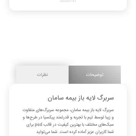
2022/07/17
1034
0
share on
pinterest
توضیحات
نظرات
facebook
سربرگ لایه باز بیمه سامان
سربرگ لایه باز بیمه سامان، مجموعه سربرگ‌های متفاوت
0
و زیبا توسط تیم با تجربه و قدرتمند پیکسیا در طرح‌ها و
سبک‌های مختلف با بهترین کیفیت در قالب psd برای
شما کاربران عزیز آماده کرده است. شما می‌تواید