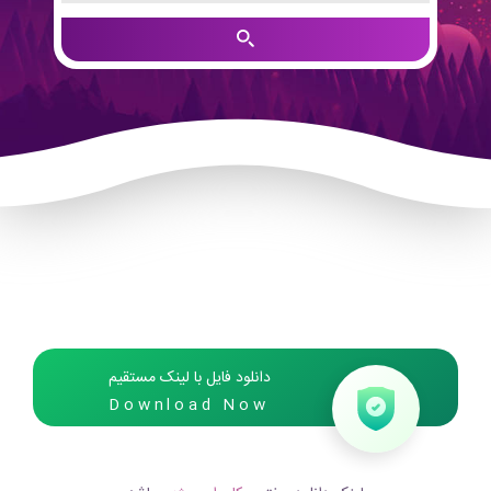
دانلود فایل با لینک مستقیم
Download Now