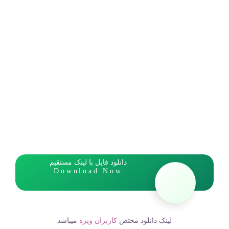
دانلود فایل با لینک مستقیم
Download Now
لینک دانلود مختص
کاربران ویژه
میباشد