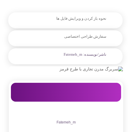
نحوه باز کردن و ویرایش فایل ها
سفارش طراحی اختصاصی
ناشر/نویسنده:
Fatemeh_m
Fatemeh_m