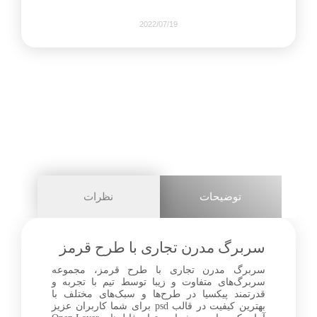
2022/07/19
2094
0
share on
pinterest
توضیحات
نظرات
facebook
سربرگ مدرن تجاری با طرح قرمز
سربرگ مدرن تجاری با طرح قرمز، مجموعه
سربرگ‌های متفاوت و زیبا توسط تیم با تجربه و
2+
قدرتمند پیکسیا در طرح‌ها و سبک‌های مختلف با
بهترین کیفیت در قالب psd برای شما کاربران عزیز