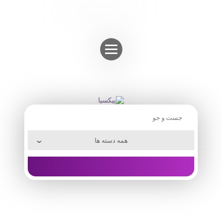
Skip
ثبت نام
ورود به حساب
to
content