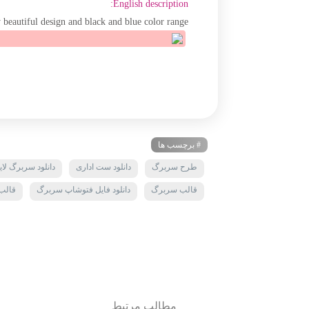
English description:
eautiful design and black and blue color range
# برچسب ها
طرح سربرگ
دانلود ست اداری
دانلود سربرگ لایه
قالب سربرگ
دانلود فایل فتوشاپ سربرگ
قالب
مطالب مرتبط