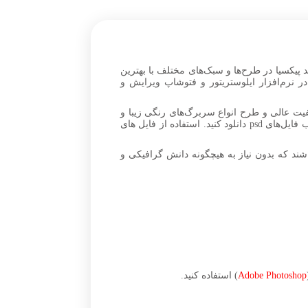
ند پیکسیا در طرح‌ها و سبک‌های مختلف با بهترین
ده کرده است. شما می‌تواید فایل‌های Open Layer PSD را دانلود کرده و در نرم‌افزار ایلوستریتور و فتوشاپ ویرایش و
 و طیف رنگی مشکی و آبی) با کیفیت عالی و طرح انواع سربرگ‌های رنگی زیبا و
طرح‌های گرافیکی مختلف را برای یادداشت‌های اداری و رسمی، نوشتن نامه و … در ابعاد A4 و A5 بدون افت کیفیت، در قالب فایل‌های psd دانلود کنید. استفاده از فایل های
ند که بدون نیاز به هیچگونه دانش گرافیکی و
Adobe Photoshop
) استفاده کنید.