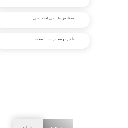
سفارش طراحی اختصاصی
ناشر/نویسنده:
Fatemeh_m
توضیحات
نظرات