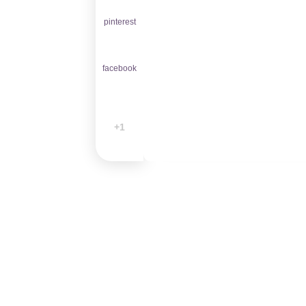
pinterest
facebook
1+