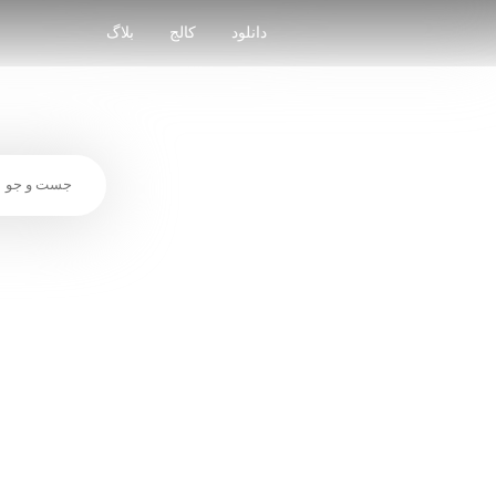
Skip
to
دانلود
کالج
بلاگ
content