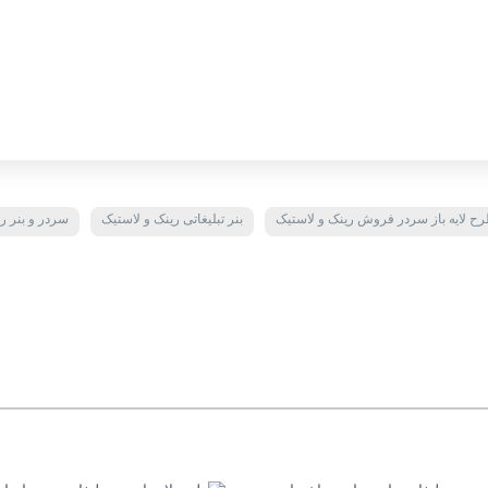
ح لایه باز سردر فروش رینک و لاستیک
بنر تبلیغاتی رینک و لاستیک
سردر و بنر ر