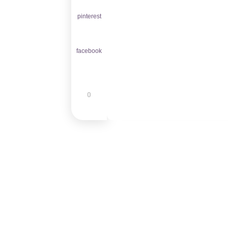
pinterest
facebook
0