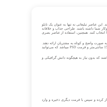
ین عناصر تبلیغاتی نه تنها به عنوان یک تابلو
کار شما داشته باشند. طراحی جذاب و خلاقانه
 انتخاب کنند. همچنین، استفاده از عناصر بصری
ه صورت واضح و کوتاه به مشتریان ارائه دهند.
استفاده از تصاویر باکیفیت هم باعث جذاب‌تر شدن تبلیغات می‌شود. این(سر در و بنر جذاب رینک و لاستیک)دارای ابعاد 450×150 سانتی‌متر و فرمت PSD میباشد که می‌توانید
ند که بدون نیاز به هیچگونه دانش گرافیکی و
ز کرده و سپس با فرمت دیگری ذخیره و وارد