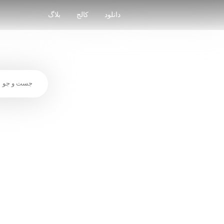
Skip
to
دانلود
کالج
بلاگ
content