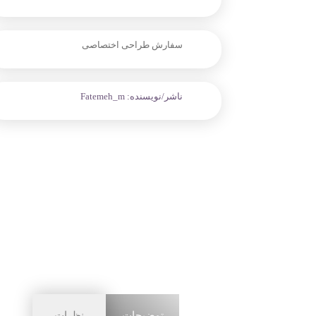
سفارش طراحی اختصاصی
ناشر/نویسنده:
Fatemeh_m
توضیحات
نظرات