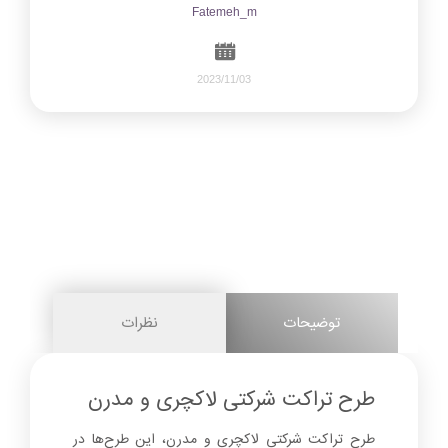
Fatemeh_m
2023/11/03
489
0
share on
pinterest
توضیحات
نظرات
facebook
طرح تراکت شرکتی لاکچری و مدرن
طرح تراکت شرکتی لاکچری و مدرن، این طرح‌ها در