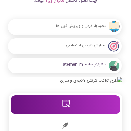
لینک دانلود مختص
کاربران ویژه
میباشد
نحوه باز کردن و ویرایش فایل ها
سفارش طراحی اختصاصی
ناشر/نویسنده:
Fatemeh_m