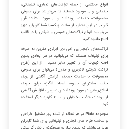
0
انواع مختلفی از جمله تراکت‌های تجاری، تبلیغاتی،
خدماتی و … موجود هستند که می‌توانند برای معرفی
محصولات، خدمات، رویدادها و … مورد استفاده قرار
گیرند. در این بخش از سایت پیکسیا شما کاربران عزیز
می‌توانید انواع تراکت‌های عمومی و شرکتی را در قالب
psd دانلود کنید.
تراکت‌های لایه‌باز پی اس دی ابزاری مقرون به صرفه
برای تبلیغات هستند که می‌توانید در هر ابعادی بدون
افت کیفیت آن را تغییر سایز دهید. از این (طرح
تراکت شرکتی لاکچری و مدرن) می‌توان برای معرفی
محصولات یا خدمات جدید، افزایش آگاهی از برند،
جذب مشتریان بالقوه، ایجاد انگیزه برای خرید،
اطلاع‌رسانی در مورد رویدادهای عمومی، افزایش آگاهی
از رویداد، جذب مخاطبان و انواع کاربرد دیگر استفاده
کرد.
مجموعه
Pixia
در هر لحظه از شبانه روز مشغول طراحی
و ساخت طرح های تجاری و تبلیغاتی برای شما کاربران
عزیز می‌باشند که بدون نیاز به هیچگونه دانش گرافیکی