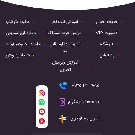
صفحه اصلی
آموزش ثبت نام
دانلود فتوشاپ
عضویت VIP
آموزش خرید اشتراک
دانلود ایلواستریتور
فروشگاه
آموزش دانلود فایل
دانلود مجموعه فونت
ها
پشتیبانی
پالت دانلود وکتور
آموزش ویرایش
تصاویر
9095 431 0935
pixiasocial تلگرام
ایـران . مـازندران