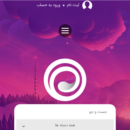
Skip
ثبت نام
ورود به حساب
to
content