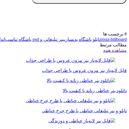
# برچسب ها
pixia-billboard
تابلو باشگاه بدنسازی
بنر تبلیغاتی و psd باشگاه تناسب‌اندام
مطالب مرتبط
مشاهده همه
فایل لایه‌باز بنر مزون عروس با طراحی جذاب
دانلود بنر خیاطی زنانه با کیفیت بالا
تابلو و بنر تبلیغاتی خیاطی با طرح چرخ خیاطی