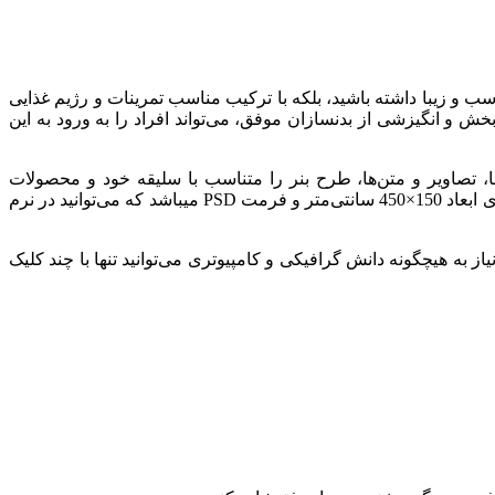
ب و زیبا داشته باشید، بلکه با ترکیب مناسب تمرینات و رژیم غذایی
‌بخش و انگیزشی از بدنسازان موفق، می‌تواند افراد را به ورود به این
ها، تصاویر و متن‌ها، طرح بنر را متناسب با سلیقه خود و محصولات
فروشگاهتان تغییر دهید. استفاده از تصاویر باکیفیت هم باعث جذاب‌تر شدن تبلیغات می‌شود. این(طرح خلاقانه و لایه‌باز باشگاه ورزشی)دارای ابعاد 150×450 سانتی‌متر و فرمت PSD میباشد که می‌توانید در نرم
به هیچگونه دانش گرافیکی و کامپیوتری می‌توانید تنها با چند کلیک