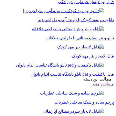
فایل بنر لایه‌باز خیاطی و دوزندگی
دانلود بنر مهد کودک با زمینه آبی و طراحی زیبا
تابلو و بنر پیش‌دبستانی با طراحی خلاقانه
فایل لایه‌باز بنر مهد کودک
فایل باکیفیت و psd تابلو باشگاه تناسب اندام بانوان
مطالب این دسته
مشاهده همه
پرچم ساده و شیک ساحلی عطریات