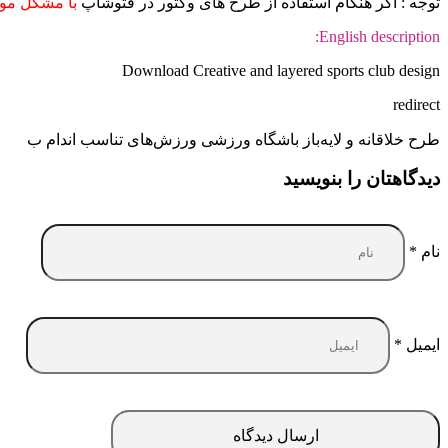
توجه : اگر هنگام استفاده از طرح های وکتور در فتوشاپ
با مشکل موا
English description:
Download Creative and layered sports club design
redirect
طرح خلاقانه و لایه‌باز باشگاه ورزشی ورزش‌های تناسب اندام ب
دیدگاهتان را بنویسید
نام
*
ایمیل
*