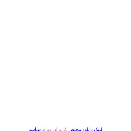
لینک دانلود مختص
کاربران ویژه
میباشد