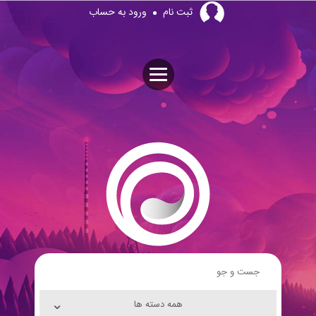
Skip
ثبت نام
ورود به حساب
to
content