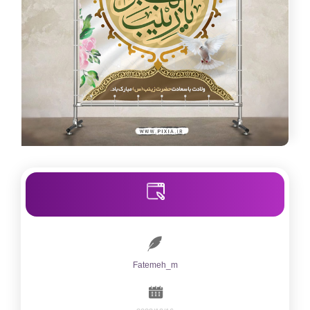
Fatemeh_m