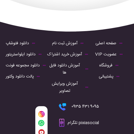
صفحه اصلی
آموزش ثبت نام
دانلود فتوشاپ
عضویت VIP
آموزش خرید اشتراک
دانلود ایلواستریتور
فروشگاه
آموزش دانلود فایل
دانلود مجموعه فونت
ها
پشتیبانی
پالت دانلود وکتور
آموزش ویرایش
تصاویر
9095 431 0935
pixiasocial تلگرام