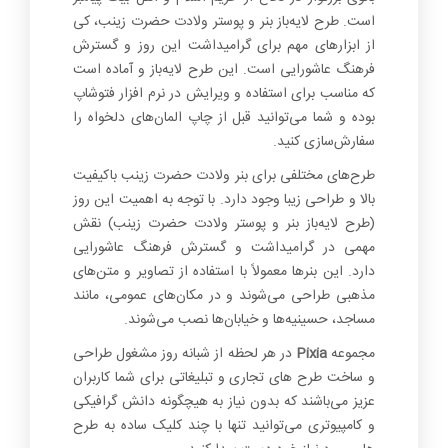
است. طرح لایه‌باز بنر و پوستر ولادت حضرت زینب، کی
از ابزارهای مهم برای گرامیداشت این روز و گسترش
فرهنگ عاشورایی است. این طرح لایه‌باز و آماده است
که مناسب برای استفاده و ویرایش در نرم افزار فتوشاپ
بوده و شما می‌توانید قبل از چاپ المان‌های دلخواه را
سفارش‌سازی کنید.
طرح‌های مختلفی برای بنر ولادت حضرت زینب باکیفیت
بالا و طراحی زیبا وجود دارد. با توجه به اهمیت این روز
(طرح لایه‌باز بنر و پوستر ولادت حضرت زینب) نقش
مهمی در گرامیداشت و گسترش فرهنگ عاشورایی
دارد. این بنرها معمولاً با استفاده از تصاویر و متن‌های
مذهبی طراحی می‌شوند و در مکان‌های عمومی، مانند
مساجد، حسینیه‌ها و خیابان‌ها نصب می‌شوند.
مجموعه
Pixia
در هر لحظه از شبانه روز مشغول طراحی
و ساخت طرح های تجاری و تبلیغاتی برای شما کاربران
عزیز می‌باشند که بدون نیاز به هیچگونه دانش گرافیکی
و کامپیوتری می‌توانید تنها با چند کلیک ساده به طرح