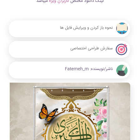
لینک دانلود مختص
کاربران ویژه
میباشد
نحوه باز کردن و ویرایش فایل ها
سفارش طراحی اختصاصی
ناشر/نویسنده:
Fatemeh_m