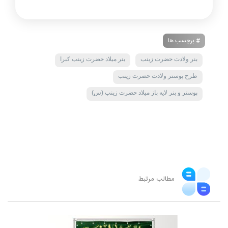
# برچسب ها
بنر ولادت حضرت زینب
بنر میلاد حضرت زینب کبرا
طرح پوستر ولادت حضرت زینب
پوستر و بنر لایه باز میلاد حضرت زینب (س)
مطالب مرتبط