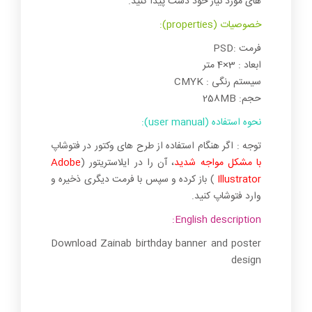
های مورد نیاز خود دست پیدا کنید.
خصوصیات (properties):
فرمت :PSD
ابعاد : 3×4 متر
سیستم رنگی : CMYK
حجم: 258MB
نحوه استفاده (user manual):
توجه : اگر هنگام استفاده از طرح های وکتور در فتوشاپ
با مشکل مواجه شدید
، آن را در ایلاستریتور (
Adobe
Illustrator
) باز کرده و سپس با فرمت دیگری ذخیره و
وارد فتوشاپ کنید.
English description:
Download Zainab birthday banner and poster
design