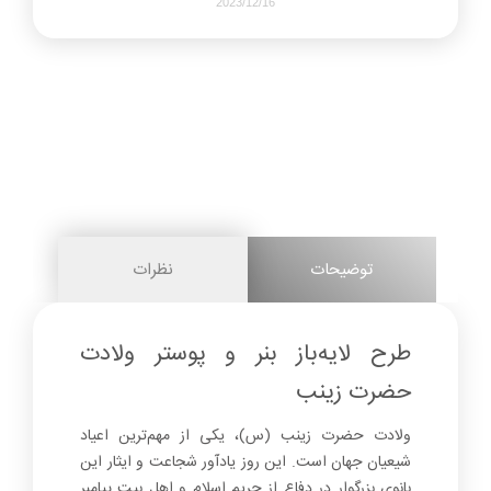
2023/12/16
808
0
share on
pinterest
توضیحات
نظرات
facebook
طرح لایه‌باز بنر و پوستر ولادت
حضرت زینب
0
ولادت حضرت زینب (س)، یکی از مهم‌ترین اعیاد
شیعیان جهان است. این روز یادآور شجاعت و ایثار این
بانوی بزرگوار در دفاع از حریم اسلام و اهل بیت پیامبر