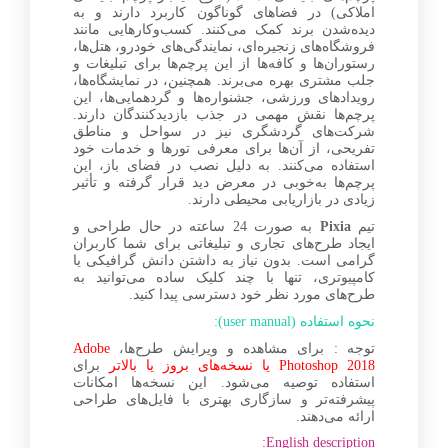
املاکی) در فضاهای گوناگون کاربرد دارند و به
دیده‌شدن برند کمک می‌کنند. کسب‌وکارهایی مانند
فروشگاه‌های زنجیره‌ای، نمایندگی‌های خودرو، هتل‌ها،
رستوران‌ها و کافه‌ها از این پرچم‌ها برای تبلیغات و
جلب مشتری بهره می‌برند. همچنین، در نمایشگاه‌ها،
رویدادهای ورزشی، جشنواره‌ها و گردهمایی‌ها، این
پرچم‌ها نقش مهمی در جذب بازدیدکنندگان دارند.
شرکت‌های گردشگری نیز در سواحل و مناطق
تفریحی، از آن‌ها برای معرفی تورها و خدمات خود
استفاده می‌کنند. به دلیل نصب در فضای باز، این
پرچم‌ها به‌خوبی در معرض دید قرار گرفته و تأثیر
زیادی در بازاریابی محیطی دارند.
تیم
Pixia
به صورت 24 ساعته در حال طراحی و
ایجاد طرح‌های تجاری و تبلیغاتی برای شما کاربران
گرامی است. بدون نیاز به داشتن دانش گرافیکی یا
کامپیوتری، تنها با چند کلیک ساده می‌توانید به
طرح‌های مورد نظر خود دسترسی پیدا کنید.
نحوه استفاده (user manual):
توجه : برای مشاهده و ویرایش طرح‌ها،
Adobe
Photoshop 2018 یا نسخه‌های بروز یا بالاتر
برای
استفاده توصیه می‌شود. این نسخه‌ها امکانات
پیشرفته‌تر و سازگاری بهتری با فایل‌های طراحی
ارائه می‌دهند.
English description: