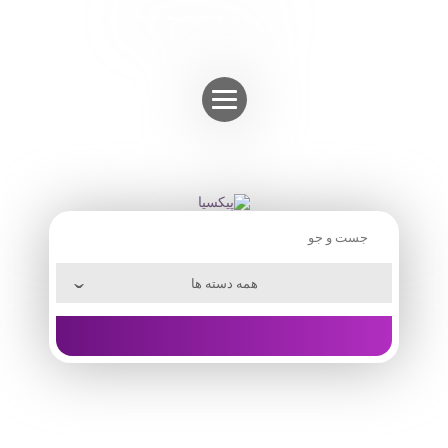
Skip
ثبت نام
ورود به حساب
to
content