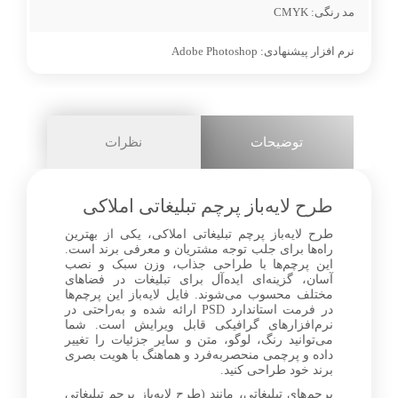
مد رنگی:
CMYK
نرم افزار پیشنهادی:
Adobe Photoshop
توضیحات
نظرات
طرح لایه‌باز پرچم تبلیغاتی املاکی
طرح لایه‌باز پرچم تبلیغاتی املاکی، یکی از بهترین
راه‌ها برای جلب توجه مشتریان و معرفی برند است.
این پرچم‌ها با طراحی جذاب، وزن سبک و نصب
آسان، گزینه‌ای ایده‌آل برای تبلیغات در فضاهای
مختلف محسوب می‌شوند. فایل لایه‌باز این پرچم‌ها
در فرمت استاندارد PSD ارائه شده و به‌راحتی در
نرم‌افزارهای گرافیکی قابل ویرایش است. شما
می‌توانید رنگ، لوگو، متن و سایر جزئیات را تغییر
داده و پرچمی منحصربه‌فرد و هماهنگ با هویت بصری
برند خود طراحی کنید.
پرچم‌های تبلیغاتی، مانند (طرح لایه‌باز پرچم تبلیغاتی