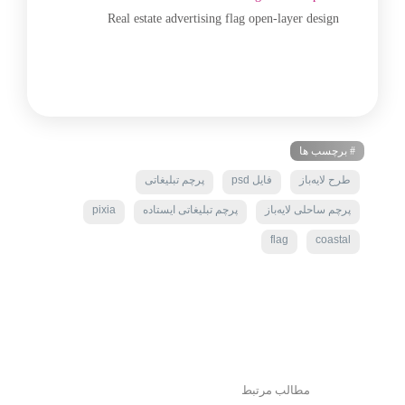
Real estate advertising flag open-layer design
# برچسب ها
طرح لایه‌باز
فایل psd
پرچم تبلیغاتی
پرچم ساحلی لایه‌باز
پرچم تبلیغاتی ایستاده
pixia
flag
coastal
مطالب مرتبط