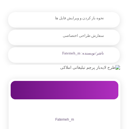
نحوه باز کردن و ویرایش فایل ها
سفارش طراحی اختصاصی
ناشر/نویسنده:
Fatemeh_m
Fatemeh_m