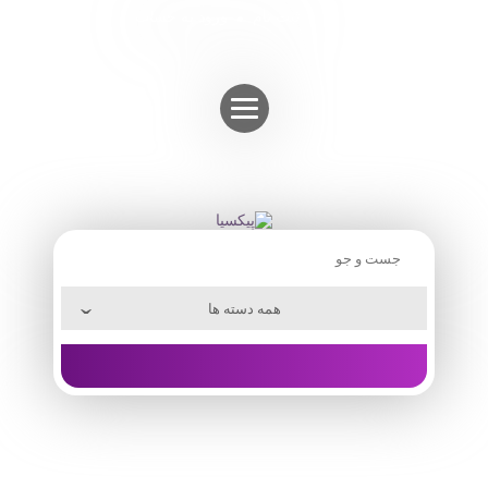
Skip
ثبت نام
ورود به حساب
to
content