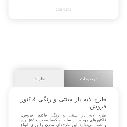
2023/03/02
917
0
share on
pinterest
توضیحات
نظرات
facebook
طرح لایه باز سنتی و رنگی فاکتور
فروش
طرح لایه باز سنتی و رنگی فاکتور فروش،
0
فاکتورهای موجود در سایت پیکسیا بصورت psd بوده
و شما می‌توانید این طرح‌های مدرن را برای انواع