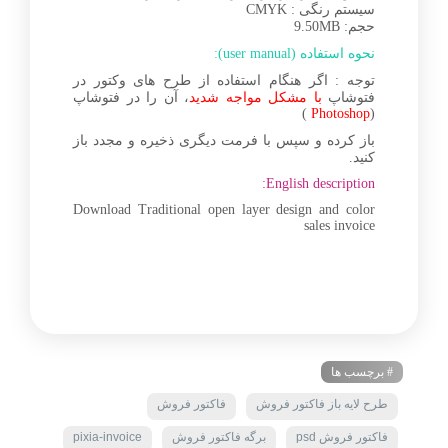
سیستم رنگی : CMYK
حجم: 9.50MB
نحوه استفاده (user manual):
توجه : اگر هنگام استفاده از طرح های وکتور در
فتوشاپ
با مشکل مواجه شدید
، آن را در فتوشاپ
)
Photoshop
(
باز کرده و سپس با فرمت دیگری ذخیره و مجدد باز
کنید.
English description:
Download Traditional open layer design and color
sales invoice
# برچسب ها
طرح لایه باز فاکتور فروش
فاکتور فروش
فاکتور فروش psd
برگه فاکتور فروش
pixia-invoice