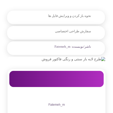
نحوه باز کردن و ویرایش فایل ها
سفارش طراحی اختصاصی
ناشر/نویسنده:
Fatemeh_m
Fatemeh_m