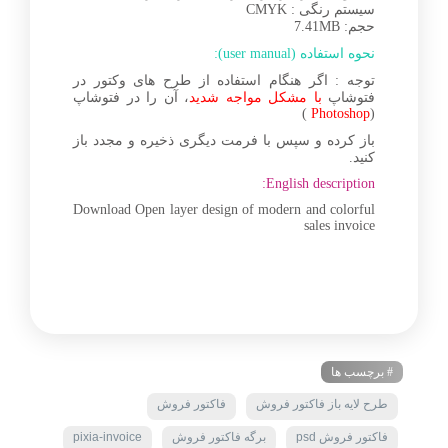
سیستم رنگی : CMYK
حجم: 7.41MB
نحوه استفاده (user manual):
توجه : اگر هنگام استفاده از طرح های وکتور در
فتوشاپ
با مشکل مواجه شدید
، آن را در فتوشاپ
)
Photoshop
(
باز کرده و سپس با فرمت دیگری ذخیره و مجدد باز
کنید.
English description:
Download Open layer design of modern and colorful
sales invoice
# برچسب ها
طرح لایه باز فاکتور فروش
فاکتور فروش
فاکتور فروش psd
برگه فاکتور فروش
pixia-invoice