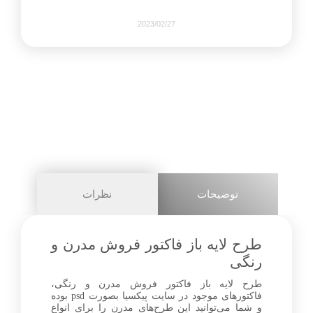
2023/02/27
964
0
share on
pinterest
توضیحات
نظرات
facebook
طرح لایه باز فاکتور فروش مدرن و
رنگی
طرح لایه باز فاکتور فروش مدرن و رنگی،
0
فاکتورهای موجود در سایت پیکسیا بصورت psd بوده
و شما می‌توانید این طرح‌های مدرن را برای انواع