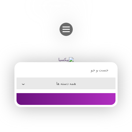
Skip
ثبت نام
ورود به حساب
to
content