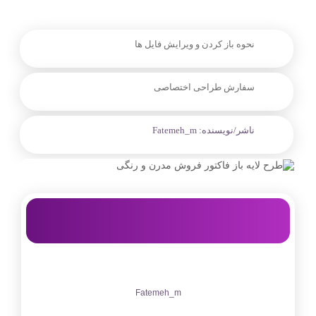
نحوه باز کردن و ویرایش فایل ها
سفارش طراحی اختصاصی
ناشر/نویسنده:
Fatemeh_m
Fatemeh_m