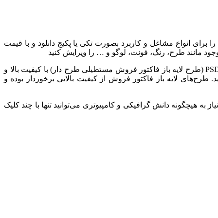
یا بصورت psd بوده و شما می‌توانید این طرح‌های مدرن را برای انواع مشاغل و کاربرد بصورت تکی یا پکیج دانلود و با قیمت
طرح لایه باز فاکتور خرید و فروش، در این بخش می‌توانید انواع فاکتورهای فروش را در طرح‌های متنوع مدرن و شیک با فرمت گرافیکی PSD (طرح لایه باز فاکتور فروش مستطیلی طرح دار) با کیفیت بالا و
طرح‌های لایه باز فاکتور فروش از کیفیت بالایی برخوردار بوده و
به هیچگونه دانش گرافیکی و کامپیوتری می‌توانید تنها با چند کلیک