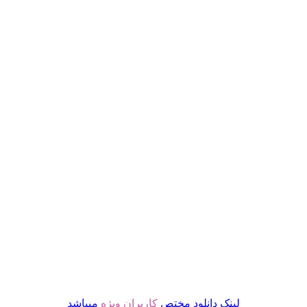
لینک دانلود مختص
کاربران ویژه
میباشد