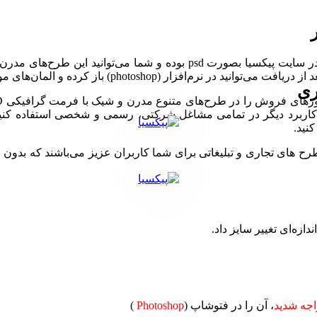
طرح لایه باز فاکتور فروش مستطیلی طرح دار، فاکتورهای موجود در سایت پیکس
 المان‌های موجود مانند طرح، رنگ، فونت، لوگو و … را ویرایش کنید
ری
 کاربرد دیگر در تمامی مشاغل شرکتی، رسمی و شخصی استفاده کنید. 
نید.
ی تجاری و تبلیغاتی برای شما کاربران عزیز می‌باشند که بدون نیاز 
دازه‌ای تغییر سایز داد.
جه شدید
، آن را در فتوشاپ (
Photoshop
)