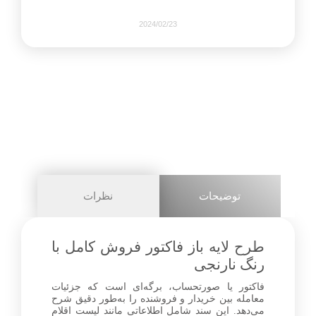
2024/02/23
569
0
share on
pinterest
توضیحات
نظرات
facebook
طرح لایه باز فاکتور فروش کامل با
رنگ نارنجی
فاکتور یا صورتحساب، برگه‌ای است که جزئیات
0
معامله بین خریدار و فروشنده را به‌طور دقیق شرح
می‌دهد. این سند شامل اطلاعاتی مانند لیست اقلام