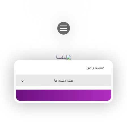
Skip
ثبت نام
ورود به حساب
to
content