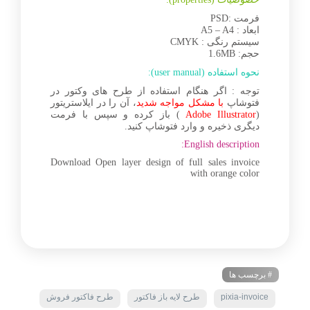
فرمت :PSD
ابعاد : A5 – A4
سیستم رنگی : CMYK
حجم: 1.6MB
نحوه استفاده (user manual):
توجه : اگر هنگام استفاده از طرح های وکتور در
فتوشاپ
با مشکل مواجه شدید
، آن را در ایلاستریتور
(
Adobe Illustrator
) باز کرده و سپس با فرمت
دیگری ذخیره و وارد فتوشاپ کنید.
English description:
Download Open layer design of full sales invoice
with orange color
# برچسب ها
pixia-invoice
طرح لایه باز فاکتور
طرح فاکتور فروش