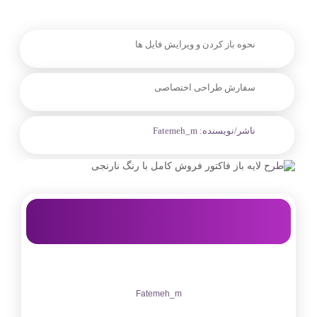
نحوه باز کردن و ویرایش فایل ها
سفارش طراحی اختصاصی
ناشر/نویسنده:
Fatemeh_m
Fatemeh_m