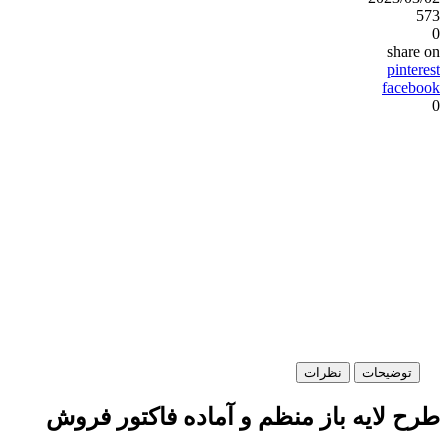
5
share 
pintere
facebo
توضیحات
نظرات
رح لایه باز منظم و آماده فاکتور فروش