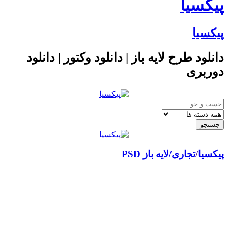
یکسیا
یکسیا
انلود طرح لایه باز | دانلود وکتور | دانلود
وربری
کسیا
/
تجاری
لایه باز PSD