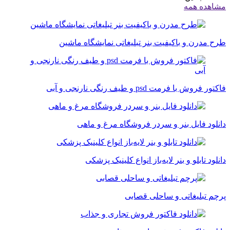
اهده همه
ح مدرن و باکیفیت بنر تبلیغاتی نمایشگاه ماشین
تور فروش با فرمت psd و طیف رنگی نارنجی و آبی
نلود فایل بنر و سردر فروشگاه مرغ و ماهی
نلود تابلو و بنر لایه‌باز انواع کلینیک پزشکی
چم تبلیغاتی و ساحلی قصابی