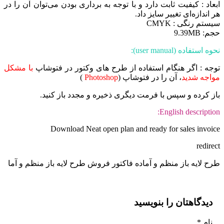
عاد : کیفیت ثابت دارد و با توجه به برداری بودن می‌توان آن را در
 اندازه‌ای تغییر سایز داد.
ستم رنگی : CMYK
: 9.39MB
ه استفاده (user manual):
جه : اگر هنگام استفاده از طرح های وکتور در فتوشاپ
با مشکل
اجه شدید
، آن را در فتوشاپ (
Photoshop
)
ز کرده و سپس با فرمت دیگری ذخیره و مجدد باز کنید.
English descriptio
Download Neat open plan and ready for sales invoi
redire
ح لایه باز منظم و آماده فاکتور فروش طرح لایه باز منظم و آما
دیدگاهتان را بنویسید
نام
*