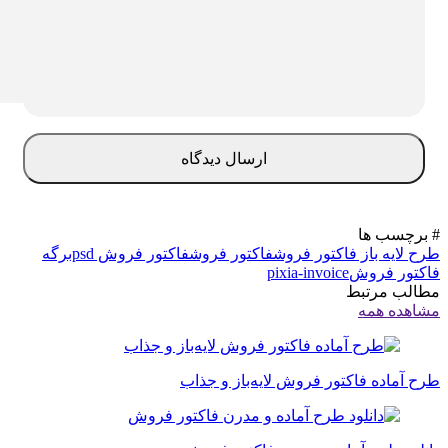
برچسب ها
ح لایه باز فاکتور فروش
فاکتور فروش
فاکتور فروش psd
برگه
کتور فروش
pixia-invoice
الب مرتبط
اهده همه
ح آماده فاکتور فروش لایه‌باز و جذاب