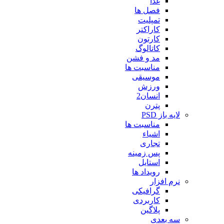
غذا
فصل ها
تمپلیت
کاراکتر
کارتون
کاتالوگ
مد و فشن
مناسبت ها
موسیقی
ورزش
انسان2
پترن
لایه باز PSD
مناسبت ها
اشیاء
تجاری
پس زمینه
استایل
رویداد ها
نرم افزار
گرافیکی
کاربردی
پلاگین
سه بعدی