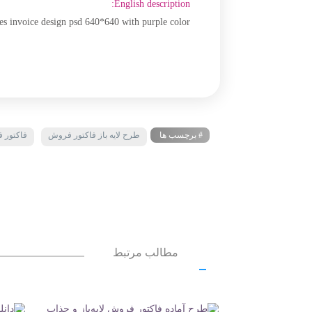
English description:
s invoice design psd 640*640 with purple color
# برچسب ها
طرح لایه باز فاکتور فروش
فاکتور 
مطالب مرتبط