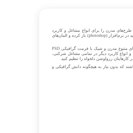
موجود در سایت پیکسیا بصورت psd بوده و شما می‌توانید این طرح‌های مدرن را برای انواع مشاغل و کاربرد
بصورت تکی یا پکیج دانلود و با قیمت مقرون‌به‌صرفه‌ای خریداری کنید. فایل‌های لایه باز فاکتور فروش را بعد از دریافت می‌توانید در نرم‌افزار (photoshop) باز کرده و المان‌های
طرح لایه باز فاکتور خرید و فروش آماده با طراحی خاص و زیبا، در این بخش می‌توانید انواع فاکتورهای فروش را در طرح‌های متنوع مدرن و شیک با فرمت گرافیکی PSD
 فروش آنلاین و انواع کاربرد دیگر در تمامی مشاغل شرکتی،
 کارهایتان رزولوشن دلخواه را تنظیم کنید.
ند که بدون نیاز به هیچگونه دانش گرافیکی و