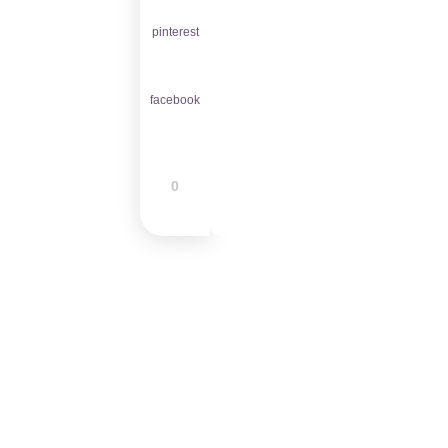
pinterest
facebook
0