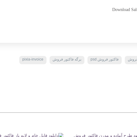
Download Sale
فروش
فاکتور فروش psd
برگه فاکتور فروش
pixia-invoice