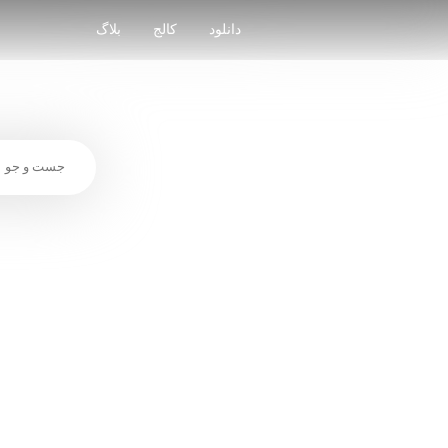
Skip
to
دانلود
کالج
بلاگ
content