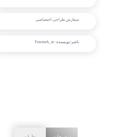
سفارش طراحی اختصاصی
ناشر/نویسنده:
Fatemeh_m
توضیحات
نظرات