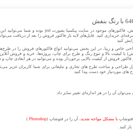
طرح psd فاکتور فروش 640 در 640 با رنگ بنفش، فاکتورهای 
ایش کنید
ور فروش 640 در 640 با رنگ بنفش) با کیفیت بالا و تنوع رنگ و طرح برای چاپ، پروژه‌ها، خرید و
کتور فروش از کیفیت بالایی برخوردار بوده و می‌توانید در هر ابعادی چاپ و در
ل طراحی و ساخت طرح های تجاری و تبلیغاتی برای شما کاربران عزیز می‌باش
رح های موردنیاز خود دست پیدا کنید.
می‌توان آن را در هر اندازه‌ای تغییر سایز داد.
ر فتوشاپ
با مشکل مواجه شدید
، آن را در فتوشاپ (
Photoshop
)
ز کنید.