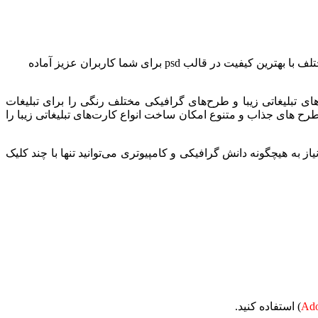
طرح psd کارت ویزیت چند منظوره، مجموعه کارت ویزیت‌های متفاوت و زیبا توسط تیم با تجربه و قدرتمند پیکسیا در طرح‌ها و سبک‌های مختلف با بهترین کیفیت در قالب psd برای شما کاربران عزیز آماده
 عالی و طرح انواع کارت ویزیت‌های تبلیغاتی زیبا و طرح‌های گرافیکی مختلف رنگی را برای تبلیغات
های psd دانلود کنید. استفاده از فایل های گرافیکی با طرح های جذاب و متنوع امکان ساخت انواع کارت‌های تبلیغاتی زیبا را
به هیچگونه دانش گرافیکی و کامپیوتری می‌توانید تنها با چند کلیک
Ado
) استفاده کنید.