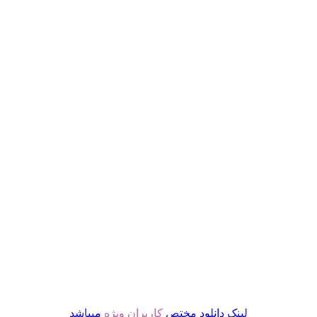
لینک دانلود مختص
کاربران ویژه
میباشد