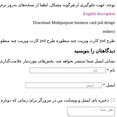
توجه: جهت جلوگیری از هرگونه مشکل، لطفا از نسخه‌های به‌روز نرم‌افزار Adobe Photoshop استفاد
English description:
Download Multipurpose business card psd design
redirect
طرح psd کارت ویزیت چند منظوره طرح psd کارت ویزیت چند منظوره، مج�
دیدگاهتان را بنویسید
نشانی ایمیل شما منتشر نخواهد شد.
بخش‌های موردنیاز علامت‌گذاری 
نام
*
ایمیل
*
ذخیره نام، ایمیل و وبسایت من در مرورگر برای زمانی که دوباره 