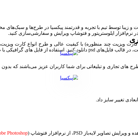
ری
 این مجموعه می‌توانید انواع طرح‌های گرافیکی لایه‌باز (طرح psd کارت ویزیت چند منظوره) با کیفیت
تجاری، شرکتی، عمومی و همه مشاغل در ابعاد بزرگ بدون افت کیفیت، در قالب فایل‌
ی تجاری و تبلیغاتی برای شما کاربران عزیز می‌باشند که بدون نیاز 
بعادی تغییر سایز داد.
be Photoshop