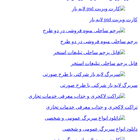
کارت ویزیت psd لایه باز
پرچم ساحلی میوه فروشی در دو طرح
فایل پرچم ساحلی تبلیغات استخر
سربرگ لایه باز شرکتی با طرح صورتی
تراکت لاکچری و جذاب معرفی خدمات تجاری
دانلود انواع سربرگ عمومی و شخصی