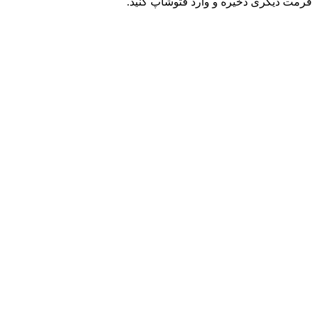
فرمت دیگری ذخیره و وارد فتوشاپ کنید.