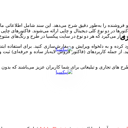
 فروشنده را به‌طور دقیق شرح می‌دهد. این سند شامل اطلاعاتی مان
تورها در دو نوع کلی دیجیتال و چاپی ارائه می‌شوند. فاکتورهای چاپ
ری
 قرار می‌گیرد که هر دو نوع در سایت پیکسیا در طرح و رنگ‌های متنوع 
ود کرده و به دلخواه ویرایش و سفارش‌سازی کنید. برای استفاده ابتد
 طرح را ویرایش کنید. از جمله کاربردهای (فاکتور فروش لایه‌باز ساده و حرف
ی تجاری و تبلیغاتی برای شما کاربران عزیز می‌باشند که بدون نیاز 