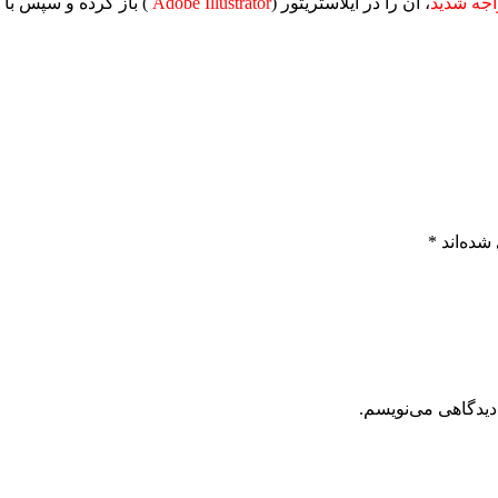
جه شدید
، آن را در ایلاستریتور (
Adobe Illustrator
) باز کرده و سپس با 
شده‌اند
*
دیدگاهی می‌نویسم.