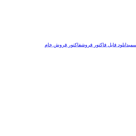
سمی
دانلود فایل فاکتور فروش
فاکتور فروش خام