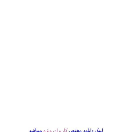
لینک دانلود مختص
کاربران ویژه
میباشد