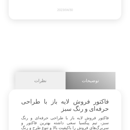
2023/04/30
531
1
share on
pinterest
توضیحات
نظرات
facebook
فاکتور فروش لایه باز با طراحی
حرفه‌ای و رنگ سبز
فاکتور فروش لایه باز با طراحی حرفه‌ای و رنگ
0
سبز، تیم پیکسیا سعی داشته بهترین فاکتور و
سربرگ‌های فروش را باکیفیت بالا و تنوع طرح و رنگ