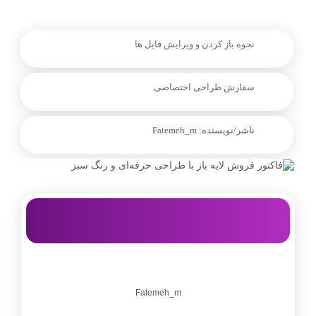
نحوه باز کردن و ویرایش فایل ها
سفارش طراحی اختصاصی
ناشر/نویسنده:
Fatemeh_m
Fatemeh_m