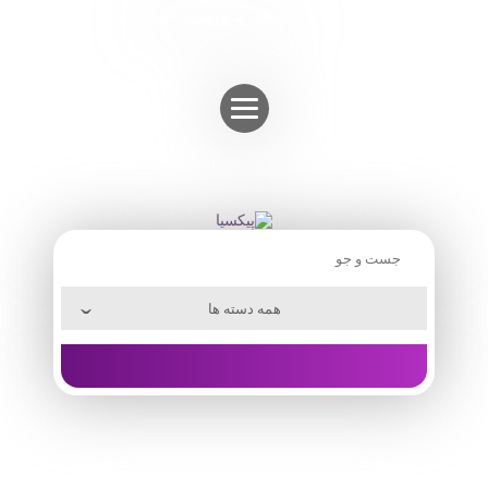
Skip
ثبت نام
ورود به حساب
to
content