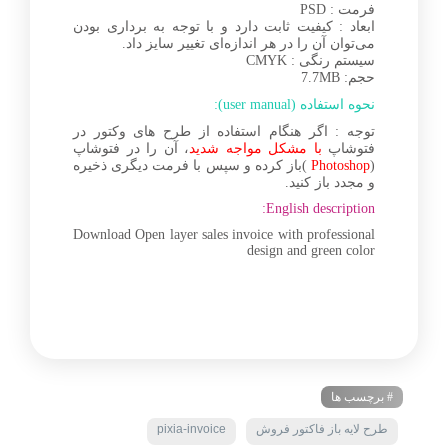
فرمت : PSD
ابعاد : کیفیت ثابت دارد و با توجه به برداری بودن
می‌توان آن را در هر اندازه‌ای تغییر سایز داد.
سیستم رنگی : CMYK
حجم: 7.7MB
نحوه استفاده (user manual):
توجه : اگر هنگام استفاده از طرح های وکتور در
فتوشاپ
با مشکل مواجه شدید
، آن را در فتوشاپ
(
Photoshop
)باز کرده و سپس با فرمت دیگری ذخیره
و مجدد باز کنید.
English description:
Download Open layer sales invoice with professional
design and green color
# برچسب ها
طرح لایه باز فاکتور فروش
pixia-invoice