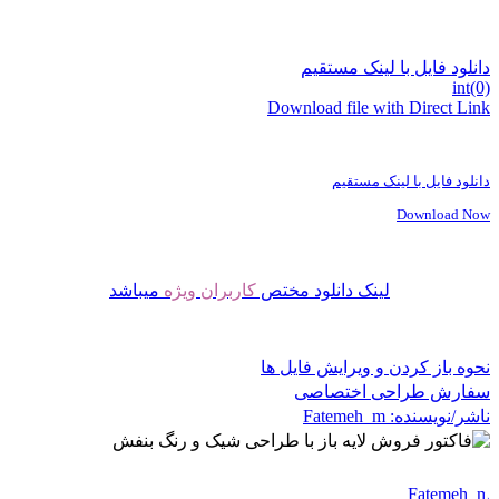
دانلود فایل با لینک مستقیم
int(0)
Download file with Direct Link
دانلود فایل با لینک مستقیم
Download Now
لینک دانلود مختص
کاربران ویژه
میباشد
نحوه باز کردن و ویرایش فایل ها
سفارش طراحی اختصاصی
ناشر/نویسنده:
Fatemeh_m
Fatemeh_m