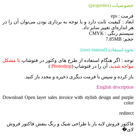
خصوصیات (properties):
فرمت : eps
ابعاد : کیفیت ثابت دارد و با توجه به برداری بودن می‌توان آن را در
هر اندازه‌ای تغییر سایز داد.
سیستم رنگی : CMYK
حجم: 7.85MB
نحوه استفاده (user manual):
توجه : اگر هنگام استفاده از طرح های وکتور در فتوشاپ
با مشکل
مواجه شدید
، آن را در فتوشاپ (
Photoshop
)
باز کرده و سپس با فرمت دیگری ذخیره و مجدد باز کنید.
English description:
Download Open layer sales invoice with stylish design and purple
color
redirect
فاکتور فروش لایه باز با طراحی شیک و رنگ بنفش فاکتور فروش
لای�