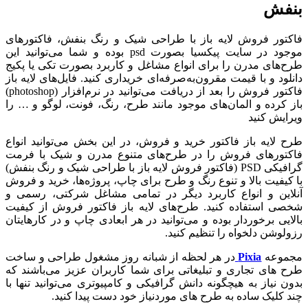
بنفش
فاکتور فروش لایه باز با طراحی شیک و رنگ بنفش، فاکتورهای
موجود در سایت پیکسیا بصورت psd بوده و شما می‌توانید این
طرح‌های مدرن را برای انواع مشاغل و کاربرد بصورت تکی یا پکیج
دانلود و با قیمت مقرون‌به‌صرفه‌ای خریداری کنید. فایل‌های لایه باز
فاکتور فروش را بعد از دریافت می‌توانید در نرم‌افزار (photoshop)
باز کرده و المان‌های موجود مانند طرح، رنگ، فونت، لوگو و … را
ویرایش کنید
طرح لایه باز فاکتور خرید و فروش، در این بخش می‌توانید انواع
فاکتورهای فروش را در طرح‌های متنوع مدرن و شیک با فرمت
گرافیکی PSD (فاکتور فروش لایه باز با طراحی شیک و رنگ بنفش)
با کیفیت بالا و تنوع رنگ و طرح برای چاپ، پروژه‌ها، خرید و فروش
آنلاین و انواع کاربرد دیگر در تمامی مشاغل شرکتی، رسمی و
شخصی استفاده کنید. طرح‌های لایه باز فاکتور فروش از کیفیت
بالایی برخوردار بوده و می‌توانید در هر ابعادی چاپ و در کارهایتان
رزولوشن دلخواه را تنظیم کنید.
مجموعه
Pixia
در هر لحظه از شبانه روز مشغول طراحی و ساخت
طرح های تجاری و تبلیغاتی برای شما کاربران عزیز می‌باشند که
بدون نیاز به هیچگونه دانش گرافیکی و کامپیوتری می‌توانید تنها با
چند کلیک ساده به طرح های موردنیاز خود دست پیدا کنید.