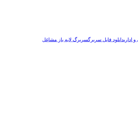
 اداری
دانلود فایل سربرگ
سربرگ لایه باز مشاغل