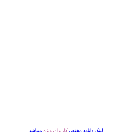
لینک دانلود مختص
کاربران ویژه
میباشد