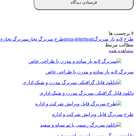
# برچسب ها
طرح لایه باز سربرگ
pixia-letterhead
طرح سربرگ تجاری
سربرگ تجاری و
مطالب مرتبط
مشاهده همه
سربرگ لایه باز ساده و مدرن با طراحی خاص
دانلود فایل گرافیکی سربرگ مدرن و شیک اداری
طرح سربرگ قابل ویرایش شرکت و اداره
دانلود سربرگ رسمی با تم سیاه و سفید