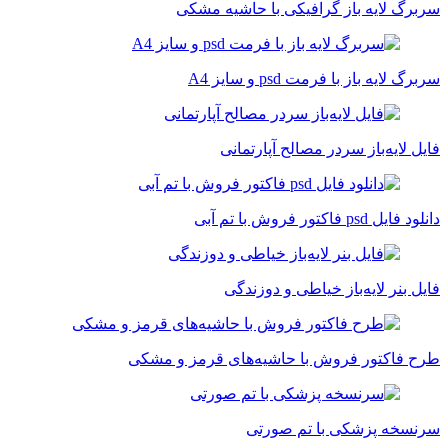
سربرگ لایه باز گرافیکی با حاشیه‌ مشکی
سربرگ لایه باز با فرمت psd و سایز A4
فایل لایه‌باز سردر مصالح آپارتمانی
دانلود فایل psd فاکتور فروش با تم آبی
فایل بنر لایه‌باز خیاطی و دوزندگی
طرح فاکتور فروش با حاشیه‌های قرمز و مشکی
سرنسخه پزشکی با تم صورتی