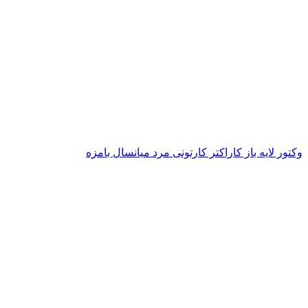
وکتور لایه باز کاراکتر کارتونی مرد میانسال بامزه