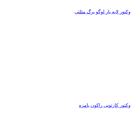
وکتور لایه باز لوگو برگ مثلثی
وکتور کارتونی راکون بامزه