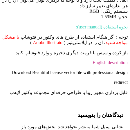
ابعاد : کیفیت ثابت دارد و با توجه به برداری بودن می‌توان آن را در
هر اندازه‌ای تغییر سایز داد.
سیستم رنگی : RGB
حجم: 1.59MB
نحوه استفاده (user manual):
توجه : اگر هنگام استفاده از طرح های وکتور در فتوشاپ
با مشکل
مواجه شدید
، آن را در ایلاستریتور (
Adobe Illustrator
)
باز کرده و سپس با فرمت دیگری ذخیره و وارد فتوشاپ کنید.
English description:
Download Beautiful license vector file with professional design
redirect
فایل برداری مجوز زیبا با طراحی حرفه‌ای مجموعه وکتور لایه‌ب
دیدگاهتان را بنویسید
نشانی ایمیل شما منتشر نخواهد شد.
بخش‌های موردنیاز