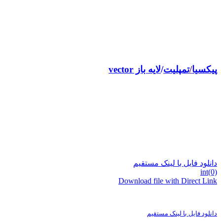
پیکسیا
/
تمپلیت
لایه باز vector
دانلود فایل با لینک مستقیم
int(0)
Download file with Direct Link
دانلود فایل با لینک مستقیم