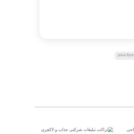
pixia-flyre