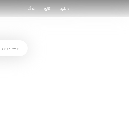
Skip
to
دانلود
کالج
بلاگ
content