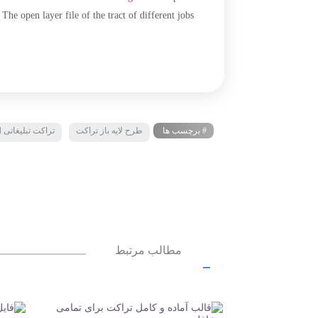
he open layer file of the tract of different jobs
# برچسب ها
طرح لایه باز تراکت
تراکت تبلیغاتی psd
مطالب مرتبط