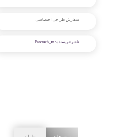
سفارش طراحی اختصاصی
ناشر/نویسنده:
Fatemeh_m
توضیحات
نظرات