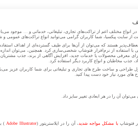
لف
در انواع مختلف اعم از تراکت‌های تجاری، تبلیغاتی، خدماتی و … موجود می‌ب
ایت پیکسیا، شما کاربران گرامی می‌توانید انواع تراکت‌های عمومی و شرکتی را با فر
 انعطاف‌پذیر هستند که می‌توان از آن‌ها برای طیف گسترده‌ای از اهداف استفاده
حتی با استفاده از نرم‌افزار فتوشاپ شخصی‌سازی کرد. همچنین، می‌توان اندازه 
رای معرفی محصولات یا خدمات جدید، افزایش آگاهی از برند، جذب مشتریان بالق
، جذب مخاطبان و انواع کاربرد دیگر استفاده کرد.
ل طراحی و ساخت طرح های تجاری و تبلیغاتی برای شما کاربران عزیز می‌باش
ح های مورد نیاز خود دست پیدا کنید.
 می‌توان آن را در هر ابعادی تغییر سایز داد.
در فتوشاپ
با مشکل مواجه شدید
، آن را در ایلاستریتور (
Adobe Illustrator
) با