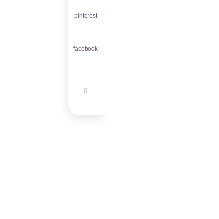
pinterest
facebook
0